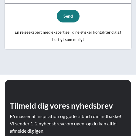
Send
En rejseekspert med ekspertise i dine ønsker kontakter dig så
hurtigt som muligt
Tilmeld dig vores nyhedsbrev
Få masser af inspiration og gode tilbud i din indbakke!
Vi sender 1-2 nyhedsbreve om ugen, og du kan altid
afmelde dig igen.