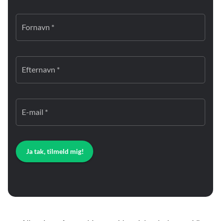
Fornavn *
Efternavn *
E-mail *
Ja tak, tilmeld mig!