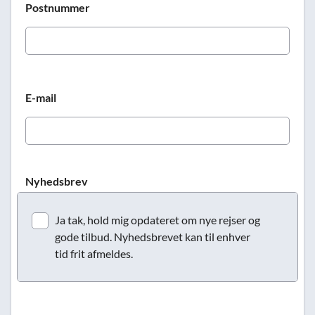
Postnummer
E-mail
Nyhedsbrev
Ja tak, hold mig opdateret om nye rejser og
gode tilbud. Nyhedsbrevet kan til enhver
tid frit afmeldes.