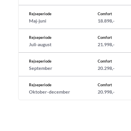
Rejseperiode
Comfort
Maj-juni
18.898,-
Rejseperiode
Comfort
Juli-august
21.998,-
Rejseperiode
Comfort
September
20.298,-
Rejseperiode
Comfort
Oktober-december
20.998,-