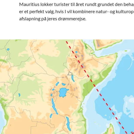
Mauritius lokker turister til året rundt grundet den beh
er et perfekt valg, hvis I vil kombinere natur- og kulturo
afslapning på jeres drømmerejse.