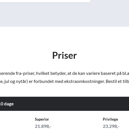
Priser
ende fra-priser, hvilket betyder, at de kan variere baseret på bl.a
e, jul og nytår) er forbundet med ekstraomkostninger. Bestil et tilbud
 10 dage
Superior
Privilege
21.898,-
23.298,-