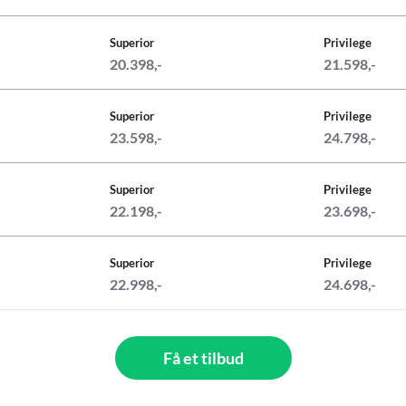
Superior
Privilege
20.398,-
21.598,-
Superior
Privilege
23.598,-
24.798,-
Superior
Privilege
22.198,-
23.698,-
Superior
Privilege
22.998,-
24.698,-
Få et tilbud