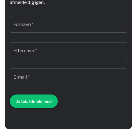
afmelde dig igen.
Fornavn *
Efternavn *
E-mail *
Ja tak, tilmeld mig!