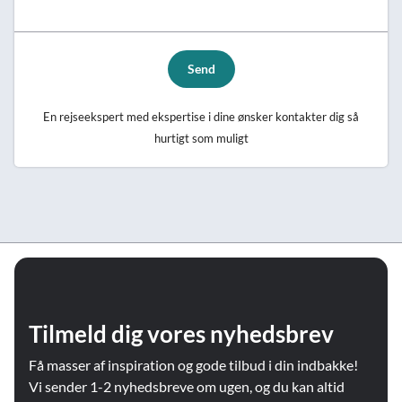
Send
En rejseekspert med ekspertise i dine ønsker kontakter dig så
hurtigt som muligt
Tilmeld dig vores nyhedsbrev
Få masser af inspiration og gode tilbud i din indbakke!
Vi sender 1-2 nyhedsbreve om ugen, og du kan altid