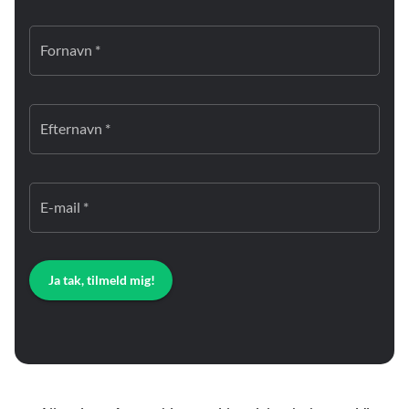
Fornavn *
Efternavn *
E-mail *
Ja tak, tilmeld mig!