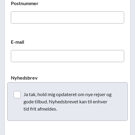
Postnummer
E-mail
Nyhedsbrev
Ja tak, hold mig opdateret om nye rejser og
gode tilbud. Nyhedsbrevet kan til enhver
tid frit afmeldes.