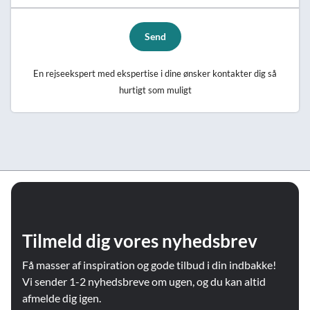
Send
En rejseekspert med ekspertise i dine ønsker kontakter dig så
hurtigt som muligt
Tilmeld dig vores nyhedsbrev
Få masser af inspiration og gode tilbud i din indbakke!
Vi sender 1-2 nyhedsbreve om ugen, og du kan altid
afmelde dig igen.