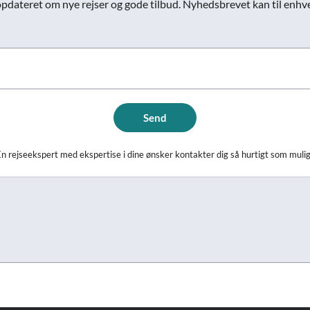
opdateret om nye rejser og gode tilbud. Nyhedsbrevet kan til enhver
Send
n rejseekspert med ekspertise i dine ønsker kontakter dig så hurtigt som muli