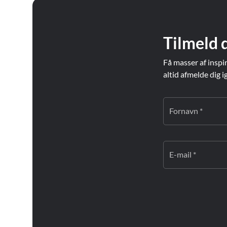
Tilmeld 
Få masser af inspi
altid afmelde dig i
Fornavn *
E-mail *