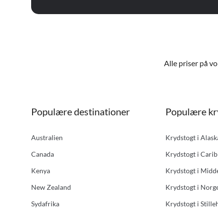
Alle priser på v
Populære destinationer
Populære kr
Australien
Krydstogt i Alas
Canada
Krydstogt i Carib
Kenya
Krydstogt i Midd
New Zealand
Krydstogt i Norg
Sydafrika
Krydstogt i Stille