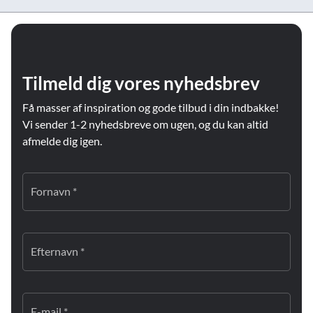
Tilmeld dig vores nyhedsbrev
Få masser af inspiration og gode tilbud i din indbakke!
Vi sender 1-2 nyhedsbreve om ugen, og du kan altid
afmelde dig igen.
Fornavn *
Efternavn *
E-mail *