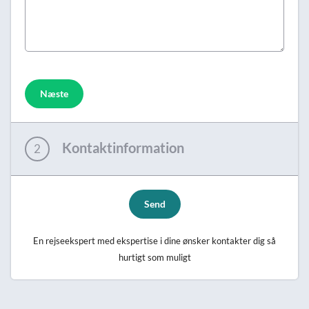
Næste
Kontaktinformation
2
Send
En rejseekspert med ekspertise i dine ønsker kontakter dig så
hurtigt som muligt