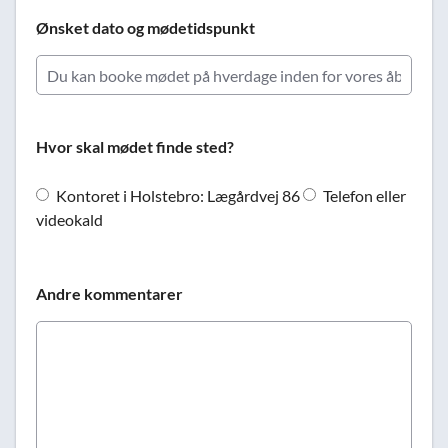
Ønsket dato og mødetidspunkt
Hvor skal mødet finde sted?
Kontoret i Holstebro: Lægårdvej 86
Telefon eller
videokald
Andre kommentarer