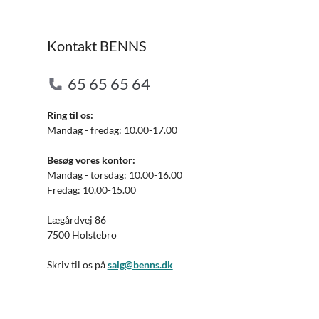
Kontakt BENNS
65 65 65 64
Ring til os:
Mandag - fredag: 10.00-17.00
Besøg vores kontor:
Mandag - torsdag: 10.00-16.00
Fredag: 10.00-15.00
Lægårdvej 86
7500 Holstebro
Skriv til os på
salg@benns.dk