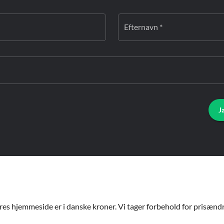
Efternavn *
J
ores hjemmeside er i danske kroner. Vi tager forbehold for prisændri