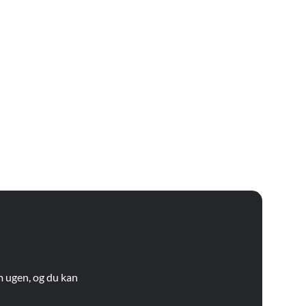
m ugen, og du kan