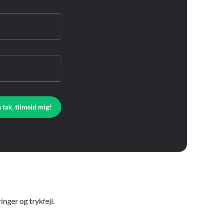
a tak, tilmeld mig!
nger og trykfejl.