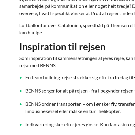
samarbejde, på kommunikation eller noget helt tredje? De
overveje, hvad I specifikt ønsker at få ud af rejsen, inden 
Luftballontur over Catalonien, speedbåd på Themsen ell
kan hjælpe.
Inspiration til rejsen
Som inspiration til sammensætningen af jeres rejse, kan 
rejse med BENNS:
En team building-rejse strækker sig ofte fra fredag t
BENNS sørger for alt på rejsen - fra I begynder rejsen 
BENNS ordner transporten – om I ønsker fly, transfers
limousinekørsel eller måske en tur i helikopter.
Indkvartering sker efter jeres ønske. Kun fantasien 