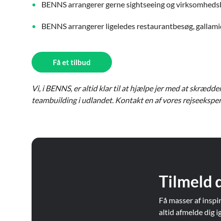
BENNS arrangerer gerne sightseeing og virksomheds
BENNS arrangerer ligeledes restaurantbesøg, gallam
Få et tilbud
Vi, i BENNS, er altid klar til at hjælpe jer med at skrædd
teambuilding i udlandet. Kontakt en af vores rejseeksper
Tilmeld 
Få masser af inspi
altid afmelde dig i