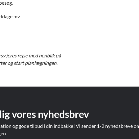
besøg.
iddage mv.
ersy jeres rejse med henblik på
ter og start planlægningen.
dig vores nyhedsbrev
ration og gode tilbud i din indbakke! Vi sender 1-2 nyhedsbreve o
gen.