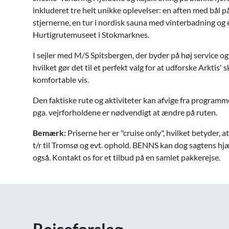
inkluderet tre helt unikke oplevelser: en aften med bål 
stjernerne, en tur i nordisk sauna med vinterbadning og
Hurtigrutemuseet i Stokmarknes.
I sejler med M/S Spitsbergen, der byder på høj service og
hvilket gør det til et perfekt valg for at udforske Arktis
komfortable vis.
Den faktiske rute og aktiviteter kan afvige fra programm
pga. vejrforholdene er nødvendigt at ændre på ruten.
Bemærk:
Priserne her er "cruise only", hvilket betyder, at
t/r til Tromsø og evt. ophold. BENNS kan dog sagtens h
også. Kontakt os for et tilbud på en samlet pakkerejse.