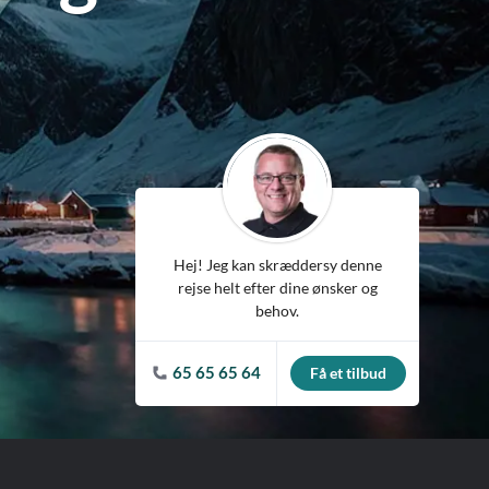
ean
Hej! Jeg kan skræddersy denne
rejse helt efter dine ønsker og
behov.
65 65 65 64
Få et tilbud