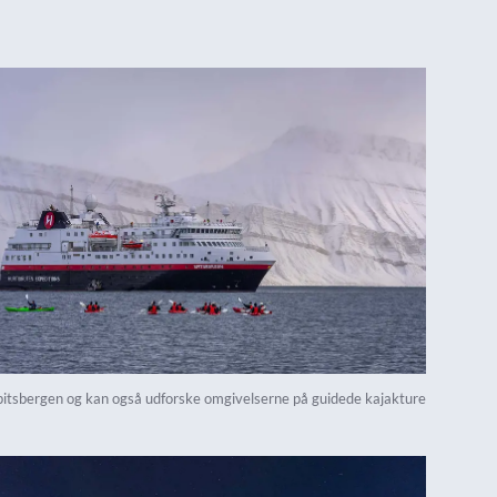
pitsbergen og kan også udforske omgivelserne på guidede kajakture