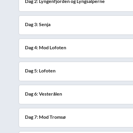
Dag 2: Lyngenfjorden og Lyngsalperne
Dag 3: Senja
Dag 4: Mod Lofoten
Dag 5: Lofoten
Dag 6: Vesterålen
Dag 7: Mod Tromsø