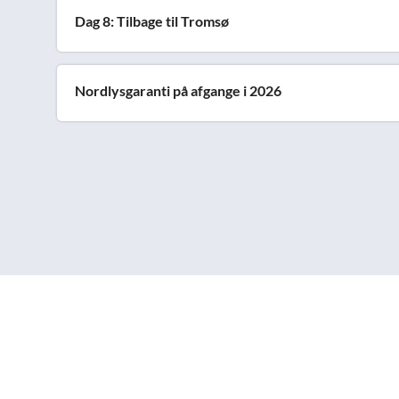
Dag 8: Tilbage til Tromsø
Nordlysgaranti på afgange i 2026