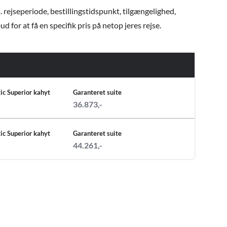
. rejseperiode, bestillingstidspunkt, tilgængelighed,
 for at få en specifik pris på netop jeres rejse.
ic Superior kahyt
Garanteret suite
36.873,-
ic Superior kahyt
Garanteret suite
44.261,-