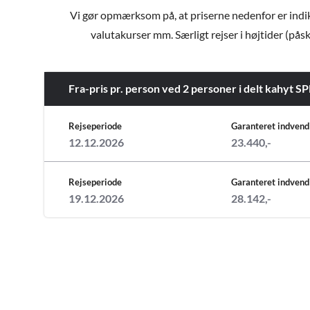
Vi gør opmærksom på, at priserne nedenfor er indiker
valutakurser mm. Særligt rejser i højtider (påsk
Fra-pris pr. person ved 2 personer i delt k
Rejseperiode
Garanteret indvend
12.12.2026
23.440,-
Rejseperiode
Garanteret indvend
19.12.2026
28.142,-