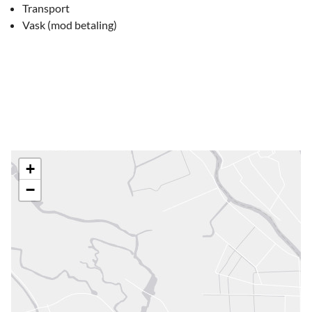
Transport
Vask (mod betaling)
+
−