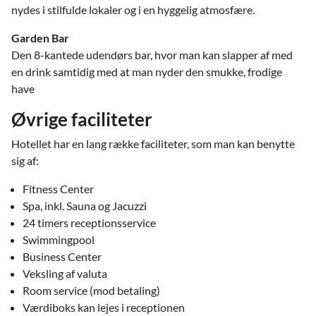
nydes i stilfulde lokaler og i en hyggelig atmosfære.
Garden Bar
Den 8-kantede udendørs bar, hvor man kan slapper af med
en drink samtidig med at man nyder den smukke, frodige
have
Øvrige faciliteter
Hotellet har en lang række faciliteter, som man kan benytte
sig af:
Fitness Center
Spa, inkl. Sauna og Jacuzzi
24 timers receptionsservice
Swimmingpool
Business Center
Veksling af valuta
Room service (mod betaling)
Værdiboks kan lejes i receptionen