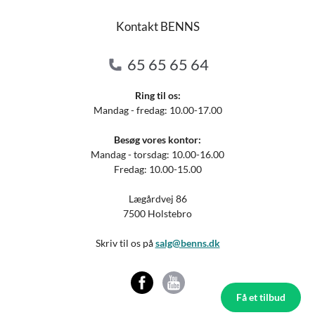
Kontakt BENNS
65 65 65 64
Ring til os:
Mandag - fredag: 10.00-17.00
Besøg vores kontor:
Mandag - torsdag: 10.00-16.00
Fredag: 10.00-15.00
Lægårdvej 86
7500 Holstebro
Skriv til os på
salg@benns.dk
Få et tilbud