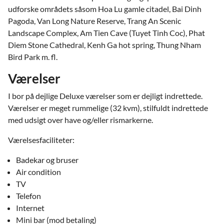
udforske områdets såsom Hoa Lu gamle citadel, Bai Dinh
Pagoda, Van Long Nature Reserve, Trang An Scenic
Landscape Complex, Am Tien Cave (Tuyet Tinh Coc), Phat
Diem Stone Cathedral, Kenh Ga hot spring, Thung Nham
Bird Park m. fl.
Værelser
I bor på dejlige Deluxe værelser som er dejligt indrettede.
Værelser er meget rummelige (32 kvm), stilfuldt indrettede
med udsigt over have og/eller rismarkerne.
Værelsesfaciliteter:
Badekar og bruser
Air condition
TV
Telefon
Internet
Mini bar (mod betaling)