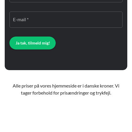
E-mail *
Ja tak, tilmeld mig!
Alle priser på vores hjemmeside er i danske kroner. Vi
tager forbehold for prisændringer og trykfejl.