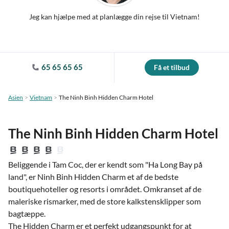
Jeg kan hjælpe med at planlægge din rejse til Vietnam!
65 65 65 65
Få et tilbud
Asien
Vietnam
The Ninh Binh Hidden Charm Hotel
The Ninh Binh Hidden Charm Hotel
Beliggende i Tam Coc, der er kendt som "Ha Long Bay på
land", er Ninh Binh Hidden Charm et af de bedste
boutiquehoteller og resorts i området. Omkranset af de
maleriske rismarker, med de store kalkstensklipper som
bagtæppe.
The Hidden Charm er et perfekt udgangspunkt for at