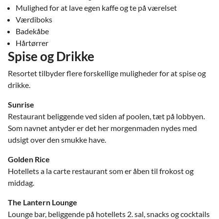
Mulighed for at lave egen kaffe og te på værelset
Værdiboks
Badekåbe
Hårtørrer
Spise og Drikke
Resortet tilbyder flere forskellige muligheder for at spise og
drikke.
Sunrise
Restaurant beliggende ved siden af poolen, tæt på lobbyen.
Som navnet antyder er det her morgenmaden nydes med
udsigt over den smukke have.
Golden Rice
Hotellets a la carte restaurant som er åben til frokost og
middag.
The Lantern Lounge
Lounge bar, beliggende på hotellets 2. sal, snacks og cocktails