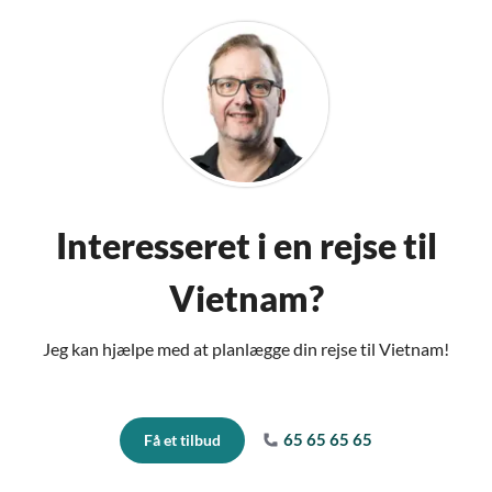
Interesseret i en rejse til
Vietnam?
Jeg kan hjælpe med at planlægge din rejse til Vietnam!
65 65 65 65
Få et tilbud