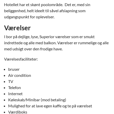
Hotellet har et skønt poolområde. Det er, med sin
beliggenhed, helt ideelt til såvel afslapning som
udgangspunkt for oplevelser.
Værelser
I bor på dejlige, lyse, Superior værelser som er smukt
indrettede og alle med balkon. Værelser er rummelige og alle
med udsigt over den frodige have.
Værelsesfaciliteter:
bruser
Air condition
TV
Telefon
Internet
Køleskab/Minibar (mod betaling)
Mulighed for at lave egen kaffe og te på værelset
Værdiboks