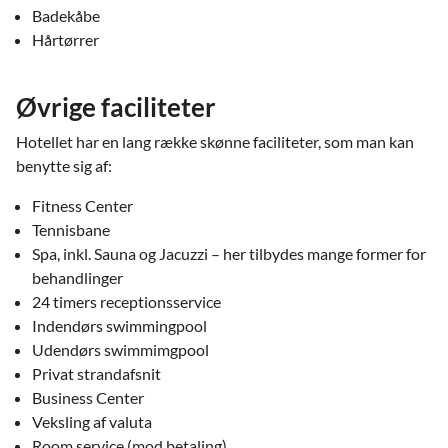
Badekåbe
Hårtørrer
Øvrige faciliteter
Hotellet har en lang række skønne faciliteter, som man kan
benytte sig af:
Fitness Center
Tennisbane
Spa, inkl. Sauna og Jacuzzi – her tilbydes mange former for
behandlinger
24 timers receptionsservice
Indendørs swimmingpool
Udendørs swimmimgpool
Privat strandafsnit
Business Center
Veksling af valuta
Room service (mod betaling)