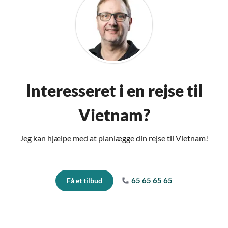
Interesseret i en rejse til
Vietnam?
Jeg kan hjælpe med at planlægge din rejse til Vietnam!
65 65 65 65
Få et tilbud