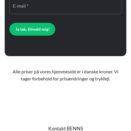
E-mail *
Ja tak, tilmeld mig!
Alle priser på vores hjemmeside er i danske kroner. Vi
tager forbehold for prisændringer og trykfejl.
Kontakt BENNS