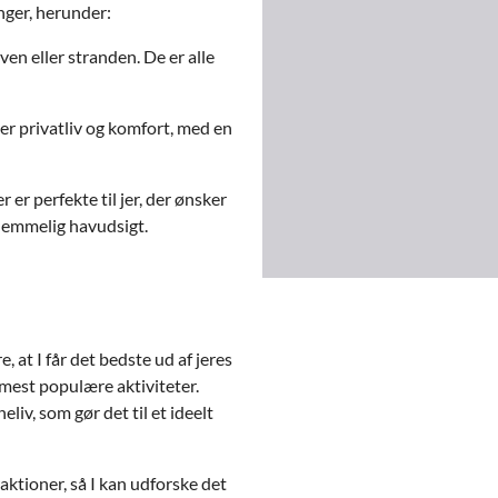
nger, herunder:
en eller stranden. De er alle
der privatliv og komfort, med en
 er perfekte til jer, der ønsker
glemmelig havudsigt.
, at I får det bedste ud af jeres
 mest populære aktiviteter.
liv, som gør det til et ideelt
aktioner, så I kan udforske det