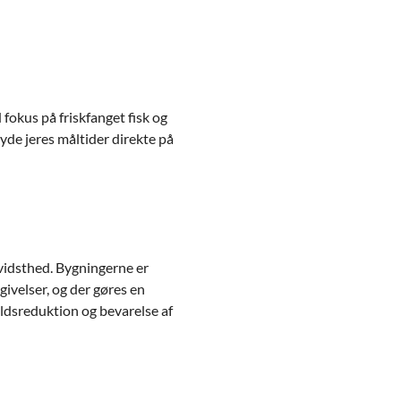
 fokus på friskfanget fisk og
nyde jeres måltider direkte på
vidsthed. Bygningerne er
givelser, og der gøres en
aldsreduktion og bevarelse af