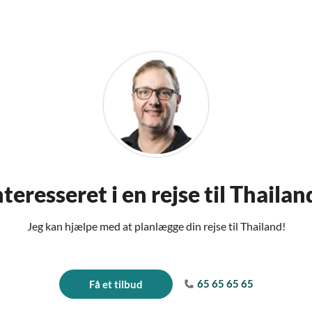
nteresseret i en rejse til Thailan
Jeg kan hjælpe med at planlægge din rejse til Thailand!
65 65 65 65
Få et tilbud