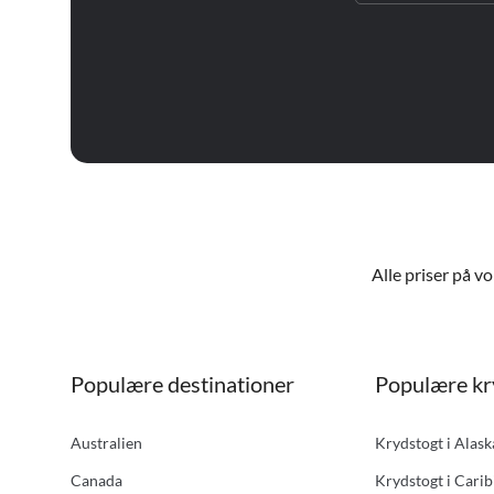
Alle priser på v
Populære destinationer
Populære kr
Australien
Krydstogt i Alas
Canada
Krydstogt i Carib