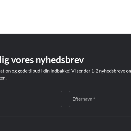
dig vores nyhedsbrev
ration og gode tilbud i din indbakke! Vi sender 1-2 nyhedsbreve o
gen.
Efternavn *