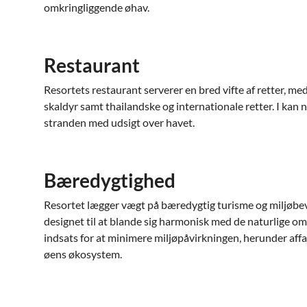
omkringliggende øhav.
Restaurant
Resortets restaurant serverer en bred vifte af retter, med
skaldyr samt thailandske og internationale retter. I kan 
stranden med udsigt over havet.
Bæredygtighed
Resortet lægger vægt på bæredygtig turisme og miljøbe
designet til at blande sig harmonisk med de naturlige om
indsats for at minimere miljøpåvirkningen, herunder aff
øens økosystem.