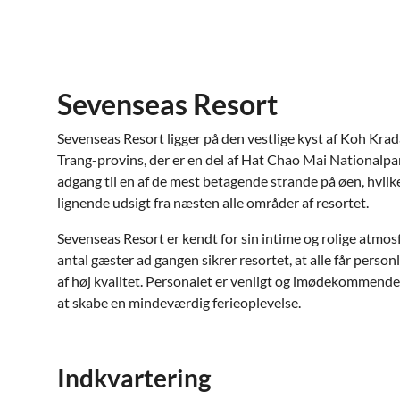
Sevenseas Resort
Sevenseas Resort ligger på den vestlige kyst af Koh Kradan
Trang-provins, der er en del af Hat Chao Mai Nationalpar
adgang til en af de mest betagende strande på øen, hvilke
lignende udsigt fra næsten alle områder af resortet.
Sevenseas Resort er kendt for sin intime og rolige atm
antal gæster ad gangen sikrer resortet, at alle får per
af høj kvalitet. Personalet er venligt og imødekommende o
at skabe en mindeværdig ferieoplevelse.
Indkvartering