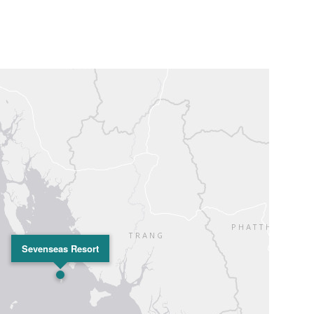
Sevenseas Resort