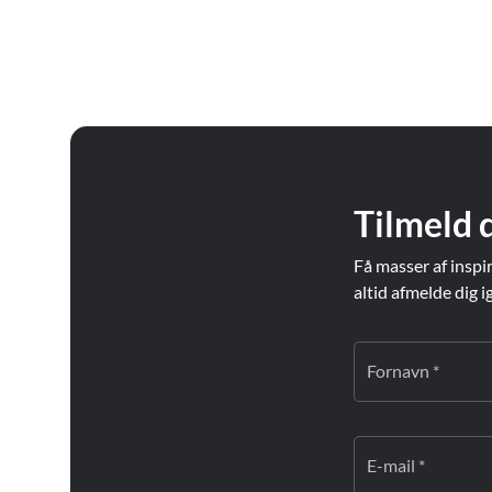
Tilmeld 
Få masser af inspi
altid afmelde dig i
Fornavn *
E-mail *