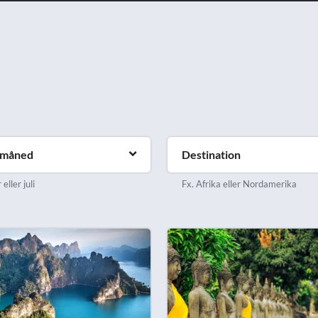
emåned
Destination
eller juli
Fx. Afrika eller Nordamerika