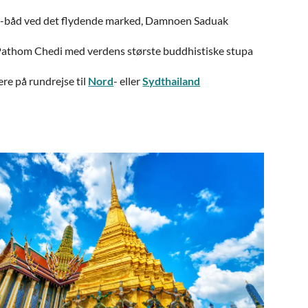
tail-båd ved det flydende marked, Damnoen Saduak
athom Chedi med verdens største buddhistiske stupa
re på rundrejse til
Nord
- eller
Sydthailand