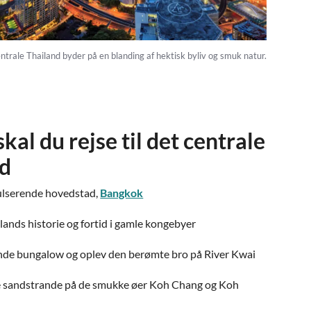
centrale Thailand byder på en blanding af hektisk byliv og smuk natur.
kal du rejse til det centrale
nd
ulserende hovedstad,
Bangkok
lands historie og fortid i gamle kongebyer
ende bungalow og oplev den berømte bro på River Kwai
e sandstrande på de smukke øer Koh Chang og Koh