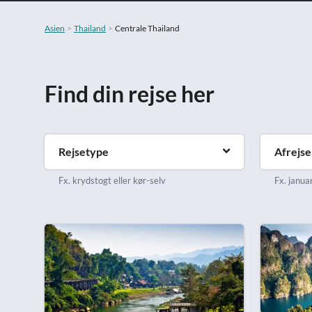
Asien
Thailand
Centrale Thailand
Find din rejse her
Rejsetype
Afrejs
Fx. krydstogt eller kør-selv
Fx. januar 