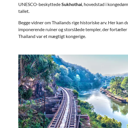
UNESCO-beskyttede
Sukhothai
, hovedstad i kongedø
tallet.
Begge vidner om Thailands rige historiske arv. Her kan 
imponerende ruiner og storslåede templer, der fortæller h
Thailand var et mægtigt kongerige.