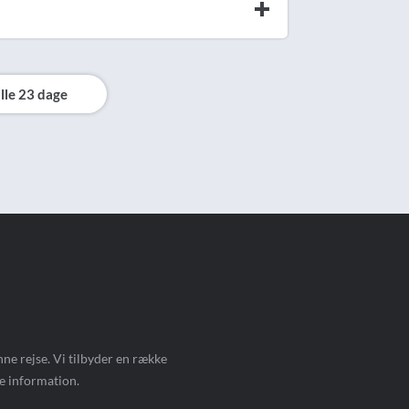
lle 23 dage
ne rejse. Vi tilbyder en række
e information.