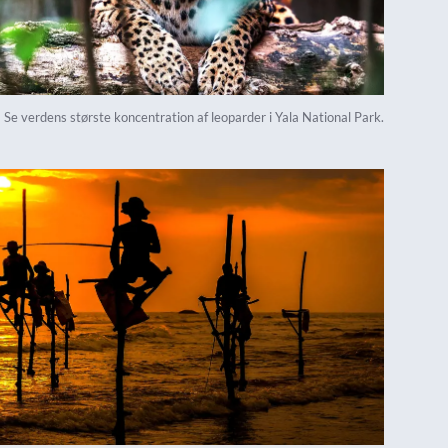
Se verdens største koncentration af leoparder i Yala National Park.