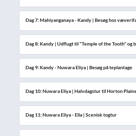
Dag 7: Mahiyanganaya - Kandy | Besøg hos væverif
Dag 8: Kandy | Udflugt til "Temple of the Tooth" og 
Dag 9: Kandy - Nuwara Eliya | Besøg på teplantage
Dag 10: Nuwara Eliya | Halvdagstur til Horton Plain
Dag 11: Nuwara Eliya - Ella | Scenisk togtur