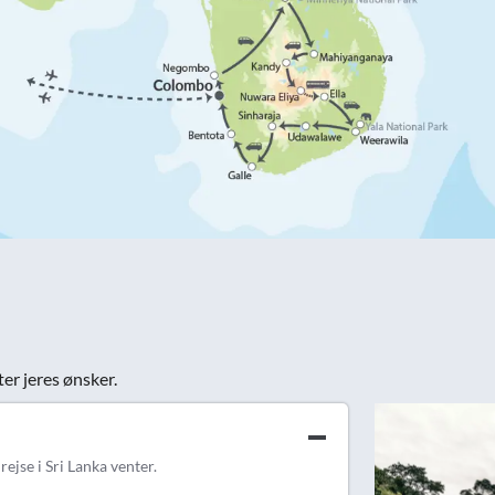
ter jeres ønsker.
ejse i Sri Lanka venter.