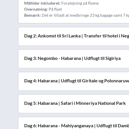
Måltider inkluderet:
Forplejning på flyene
Overnatning:
På flyet
Bemærk:
Det er tilladt at medbringe 23 kg bagage samt 7 
Dag 2: Ankomst til Sri Lanka | Transfer til hotel i N
Dag 3: Negombo - Habarana | Udflugt til Sigiriya
Dag 4: Habarana | Udflugt til Giritale og Polonnaru
Dag 5: Habarana | Safari i Minneriya National Park
Dag 6: Habarana - Mahiyanganaya | Udflugt til Damb