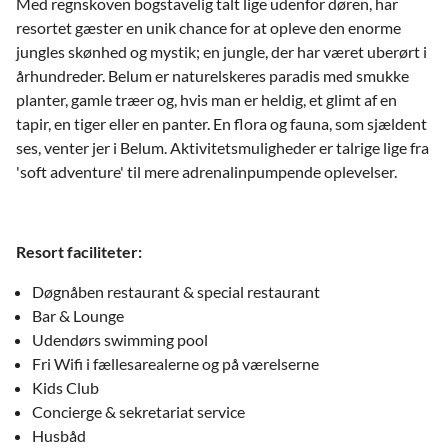
Med regnskoven bogstavelig talt lige udenfor døren, har
resortet gæster en unik chance for at opleve den enorme
jungles skønhed og mystik; en jungle, der har været uberørt i
århundreder. Belum er naturelskeres paradis med smukke
planter, gamle træer og, hvis man er heldig, et glimt af en
tapir, en tiger eller en panter. En flora og fauna, som sjældent
ses, venter jer i Belum. Aktivitetsmuligheder er talrige lige fra
'soft adventure' til mere adrenalinpumpende oplevelser.
Resort faciliteter:
Døgnåben restaurant & special restaurant
Bar & Lounge
Udendørs swimming pool
Fri Wifi i fællesarealerne og på værelserne
Kids Club
Concierge & sekretariat service
Husbåd