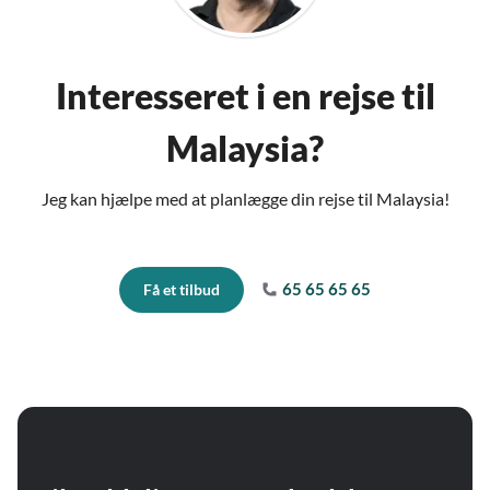
Interesseret i en rejse til
Malaysia?
Jeg kan hjælpe med at planlægge din rejse til Malaysia!
65 65 65 65
Få et tilbud