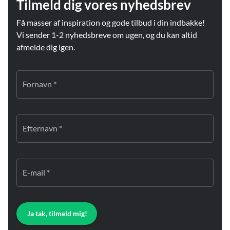
Tilmeld dig vores nyhedsbrev
Få masser af inspiration og gode tilbud i din indbakke!
Vi sender 1-2 nyhedsbreve om ugen, og du kan altid
afmelde dig igen.
Fornavn *
Efternavn *
E-mail *
Ja tak, tilmeld mig!