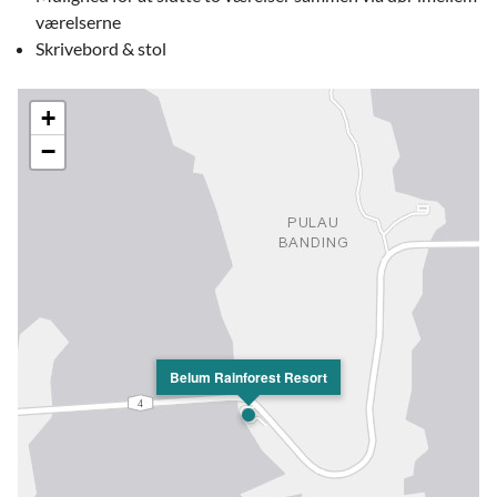
værelserne
Skrivebord & stol
+
−
Belum Rainforest Resort