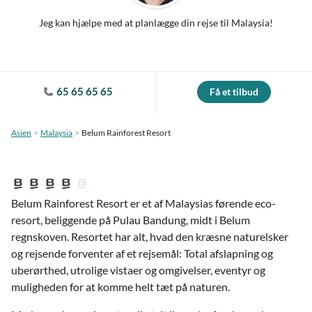
Jeg kan hjælpe med at planlægge din rejse til Malaysia!
65 65 65 65
Få et tilbud
Asien
Malaysia
Belum Rainforest Resort
Belum Rainforest Resort er et af Malaysias førende eco-
resort, beliggende på Pulau Bandung, midt i Belum
regnskoven. Resortet har alt, hvad den kræsne naturelsker
og rejsende forventer af et rejsemål: Total afslapning og
uberørthed, utrolige vistaer og omgivelser, eventyr og
muligheden for at komme helt tæt på naturen.