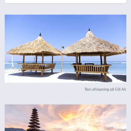
Ren afslapning på Gili Air