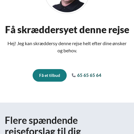
Få skræddersyet denne rejse
Hej! Jeg kan skræddersy denne rejse helt efter dine ønsker
og behov.
65 65 65 64
Få et tilbud
Flere spændende
rejseforslag til dig