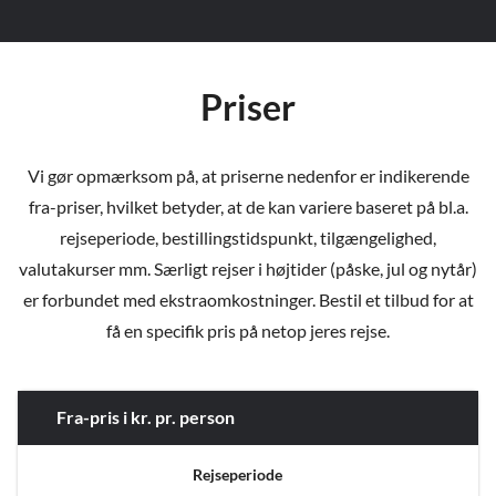
Priser
Vi gør opmærksom på, at priserne nedenfor er indikerende
fra-priser, hvilket betyder, at de kan variere baseret på bl.a.
rejseperiode, bestillingstidspunkt, tilgængelighed,
valutakurser mm. Særligt rejser i højtider (påske, jul og nytår)
er forbundet med ekstraomkostninger. Bestil et tilbud for at
få en specifik pris på netop jeres rejse.
Fra-pris i kr. pr. person
Rejseperiode