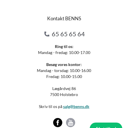
Kontakt BENNS
65 65 65 64
Ring til os:
Mandag - fredag: 10.00-17.00
Besøg vores kontor:
Mandag - torsdag: 10.00-16.00
Fredag: 10.00-15.00
Lægårdvej 86
7500 Holstebro
Skriv til os på
salg@benns.dk