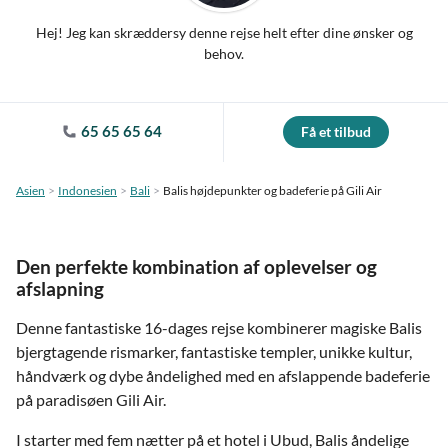
Hej! Jeg kan skræddersy denne rejse helt efter dine ønsker og
behov.
65 65 65 64
Få et tilbud
Asien
Indonesien
Bali
Balis højdepunkter og badeferie på Gili Air
Den perfekte kombination af oplevelser og
afslapning
Denne fantastiske 16-dages rejse kombinerer magiske Balis
bjergtagende rismarker, fantastiske templer, unikke kultur,
håndværk og dybe åndelighed med en afslappende badeferie
på paradisøen Gili Air.
I starter med fem nætter på et hotel i Ubud, Balis åndelige