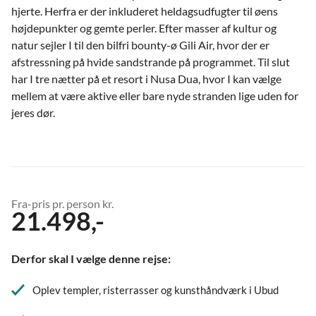
hjerte. Herfra er der inkluderet heldagsudfugter til øens
højdepunkter og gemte perler. Efter masser af kultur og
natur sejler I til den bilfri bounty-ø Gili Air, hvor der er
afstressning på hvide sandstrande på programmet. Til slut
har I tre nætter på et resort i Nusa Dua, hvor I kan vælge
mellem at være aktive eller bare nyde stranden lige uden for
jeres dør.
Fra-pris pr. person kr.
21.498,-
Derfor skal I vælge denne rejse:
Oplev templer, risterrasser og kunsthåndværk i Ubud