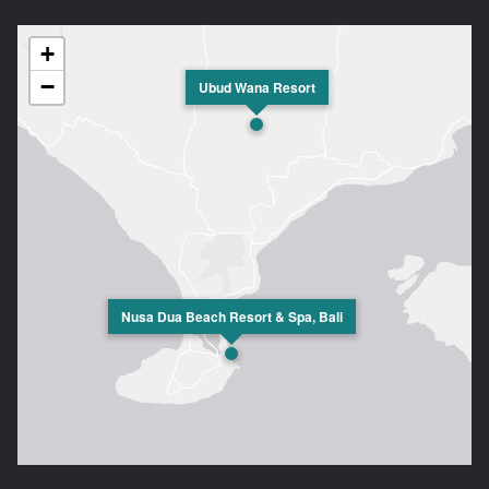
+
−
Ubud Wana Resort
Nusa Dua Beach Resort & Spa, Bali