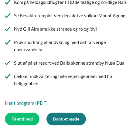
Kom på heldagsudflugter til både østlige og nordlige Bali
Se Besakih-templet ved den aktive vulkan Mount Agung
Nyd Gili Airs smukke strande og ro og idyl
Prøv snorkling eller dykning med det farverige
undervandsliv
Slut af på et resort ved Balis skønne strandby Nusa Dua
Lækker indkvartering hele vejen igennem med fin
beliggenhed
Hent program (PDF)
Få et tilbud
Book et møde