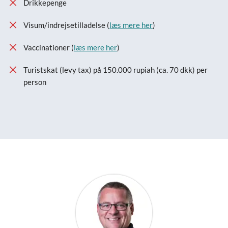
Drikkepenge
Visum/indrejsetilladelse (
læs mere her
)
Vaccinationer (
læs mere her
)
Turistskat (levy tax) på 150.000 rupiah (ca. 70 dkk) per
person