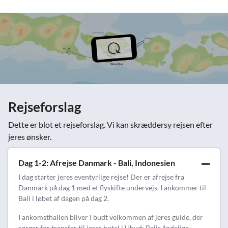
Rejseforslag
Dette er blot et rejseforslag. Vi kan skræddersy rejsen efter
jeres ønsker.
Dag 1-2: Afrejse Danmark - Bali, Indonesien
I dag starter jeres eventyrlige rejse! Der er afrejse fra
Danmark på dag 1 med et flyskifte undervejs. I ankommer til
Bali i løbet af dagen på dag 2.
I ankomsthallen bliver I budt velkommen af jeres guide, der
sørger for transfer til jeres hotel i Ubud; Balis åndelige