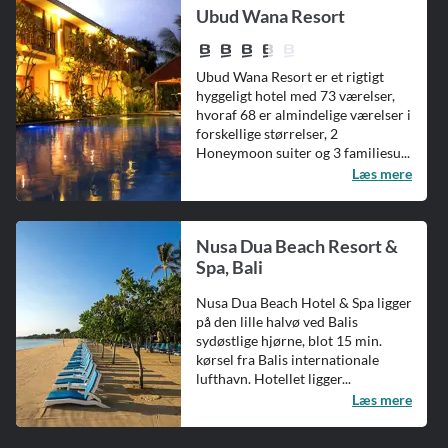
Ubud Wana Resort
Ubud Wana Resort er et rigtigt
hyggeligt hotel med 73 værelser,
hvoraf 68 er almindelige værelser i
forskellige størrelser, 2
Honeymoon suiter og 3 familiesu...
Læs mere
Nusa Dua Beach Resort &
Spa, Bali
Nusa Dua Beach Hotel & Spa ligger
på den lille halvø ved Balis
sydøstlige hjørne, blot 15 min.
kørsel fra Balis internationale
lufthavn. Hotellet ligger...
Læs mere