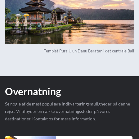
Templet Pura Ulun Danu Beratan i det centrale Bali
Overnatning
Se nogle af de mest populære indkvarteringsmuligheder på denne
rejse. Vi tilbyder en række overnatningssteder på vores
destinationer. Kontakt os for mere information.