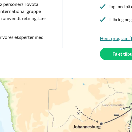
 12 personers Toyota
Tag med på 
 international gruppe
 i omvendt retning. Læs
Tilbring no
r vores eksperter med
Hent program 
Få et tilb