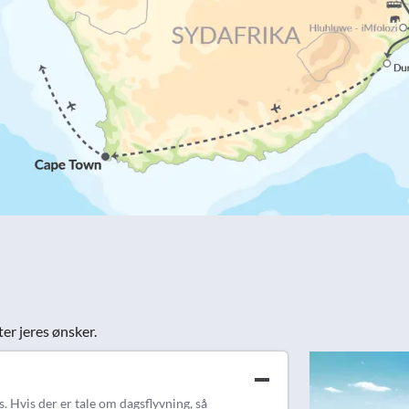
ter jeres ønsker.
. Hvis der er tale om dagsflyvning, så