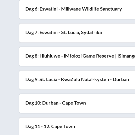
Dag 6: Eswatini - Mlilwane Wildlife Sanctuary
Dag 7: Eswatini - St. Lucia, Sydafrika
Dag 8: Hluhluwe - iMfolozi Game Reserve | iSimang
Dag 9: St. Lucia - KwaZulu Natal-kysten - Durban
Dag 10: Durban - Cape Town
Dag 11 - 12: Cape Town