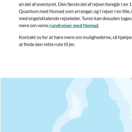
en del af eventyret. Den første del af rejsen foregår i en
Quantum med Nomad som arrangør, og I rejser i en lille,
med engelsktalende rejseleder. Turen kan desuden tages
mere om vores
rundrejser med Nomad
.
Kontakt os for at høre mere om mulighederne, så hjælpe
at finde den rette rute til jer.