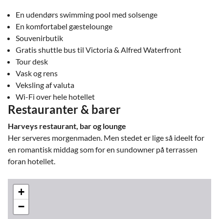
En udendørs swimming pool med solsenge
En komfortabel gæstelounge
Souvenirbutik
Gratis shuttle bus til Victoria & Alfred Waterfront
Tour desk
Vask og rens
Veksling af valuta
Wi-Fi over hele hotellet
Restauranter & barer
Harveys restaurant, bar og lounge
Her serveres morgenmaden. Men stedet er lige så ideelt for
en romantisk middag som for en sundowner på terrassen
foran hotellet.
+
−