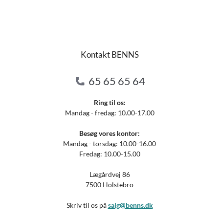
Kontakt BENNS
65 65 65 64
Ring til os:
Mandag - fredag: 10.00-17.00
Besøg vores kontor:
Mandag - torsdag: 10.00-16.00
Fredag: 10.00-15.00
Lægårdvej 86
7500 Holstebro
Skriv til os på
salg@benns.dk