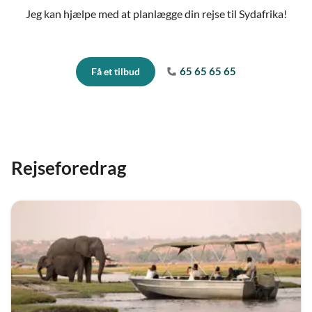
Jeg kan hjælpe med at planlægge din rejse til Sydafrika!
65 65 65 65
Få et tilbud
Rejseforedrag