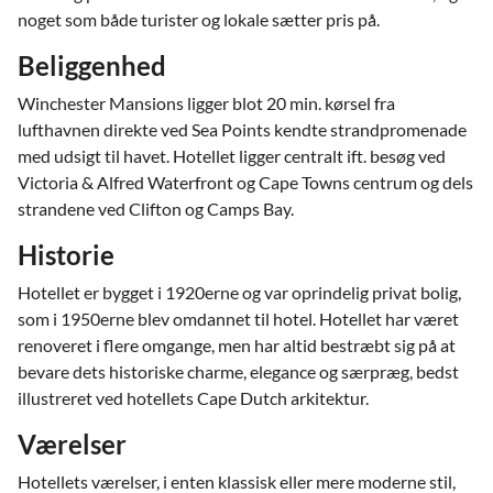
noget som både turister og lokale sætter pris på.
Beliggenhed
Winchester Mansions ligger blot 20 min. kørsel fra
lufthavnen direkte ved Sea Points kendte strandpromenade
med udsigt til havet. Hotellet ligger centralt ift. besøg ved
Victoria & Alfred Waterfront og Cape Towns centrum og dels
strandene ved Clifton og Camps Bay.
Historie
Hotellet er bygget i 1920erne og var oprindelig privat bolig,
som i 1950erne blev omdannet til hotel. Hotellet har været
renoveret i flere omgange, men har altid bestræbt sig på at
bevare dets historiske charme, elegance og særpræg, bedst
illustreret ved hotellets Cape Dutch arkitektur.
Værelser
Hotellets værelser, i enten klassisk eller mere moderne stil,