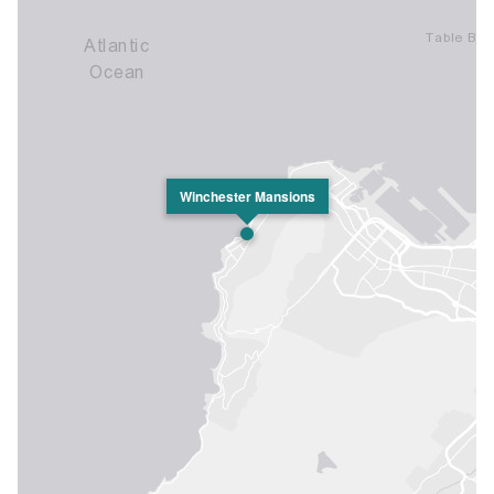
Winchester Mansions