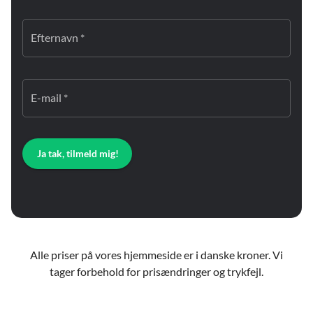
Efternavn *
E-mail *
Ja tak, tilmeld mig!
Alle priser på vores hjemmeside er i danske kroner. Vi
tager forbehold for prisændringer og trykfejl.