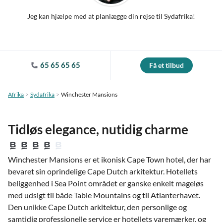
Jeg kan hjælpe med at planlægge din rejse til Sydafrika!
65 65 65 65
Få et tilbud
Afrika
Sydafrika
Winchester Mansions
Tidløs elegance, nutidig charme
Winchester Mansions er et ikonisk Cape Town hotel, der har
bevaret sin oprindelige Cape Dutch arkitektur. Hotellets
beliggenhed i Sea Point området er ganske enkelt mageløs
med udsigt til både Table Mountains og til Atlanterhavet.
Den unikke Cape Dutch arkitektur, den personlige og
samtidig professionelle service er hotellets varemærker, og