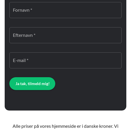
Fornavn *
Efternavn *
E-mail *
Ja tak, tilmeld mig!
Alle priser på vores hjemmeside er i danske kroner. Vi