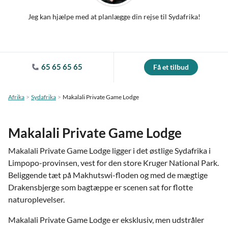
Jeg kan hjælpe med at planlægge din rejse til Sydafrika!
65 65 65 65
Få et tilbud
Afrika
Sydafrika
Makalali Private Game Lodge
Makalali Private Game Lodge
Makalali Private Game Lodge ligger i det østlige Sydafrika i
Limpopo-provinsen, vest for den store Kruger National Park.
Beliggende tæt på Makhutswi-floden og med de mægtige
Drakensbjerge som bagtæppe er scenen sat for flotte
naturoplevelser.
Makalali Private Game Lodge er eksklusiv, men udstråler