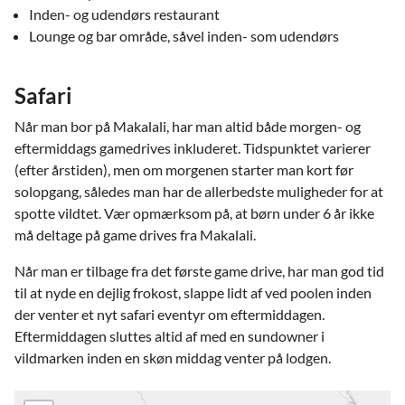
Inden- og udendørs restaurant
Lounge og bar område, såvel inden- som udendørs
Safari
Når man bor på Makalali, har man altid både morgen- og
eftermiddags gamedrives inkluderet. Tidspunktet varierer
(efter årstiden), men om morgenen starter man kort før
solopgang, således man har de allerbedste muligheder for at
spotte vildtet. Vær opmærksom på, at børn under 6 år ikke
må deltage på game drives fra Makalali.
Når man er tilbage fra det første game drive, har man god tid
til at nyde en dejlig frokost, slappe lidt af ved poolen inden
der venter et nyt safari eventyr om eftermiddagen.
Eftermiddagen sluttes altid af med en sundowner i
vildmarken inden en skøn middag venter på lodgen.