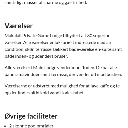
samtidigt masser af charme og gæstfrihed.
Værelser
Makalali Private Game Lodge tilbyder i alt 30 superior
værelser. Alle værelser er luksuriøst indrettede med air
condition, skøn terrasse, lækkert badeværelse en-suite samt
både inden- og udendørs bruser.
Alle værelser i Main Lodge vender mod floden. De har alle
panoramavinduer samt terrasse, der vender ud mod bushen.
Værelserne er udstyret med mulighed for at lave kaffe og te
og der findes altid kold vand i køleskabet.
Øvrige faciliteter
2 skønne poolområder