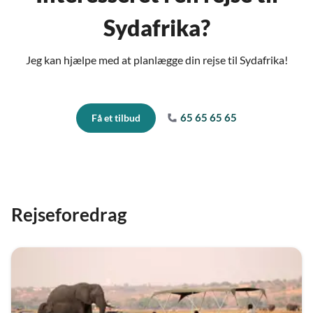
Sydafrika?
Jeg kan hjælpe med at planlægge din rejse til Sydafrika!
65 65 65 65
Få et tilbud
Rejseforedrag