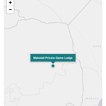
+
−
Makalali Private Game Lodge