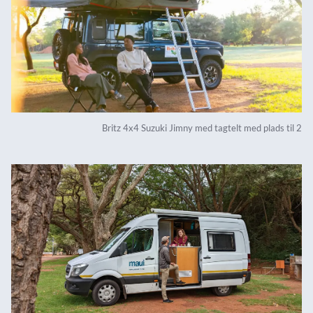
Britz 4x4 Suzuki Jimny med tagtelt med plads til 2