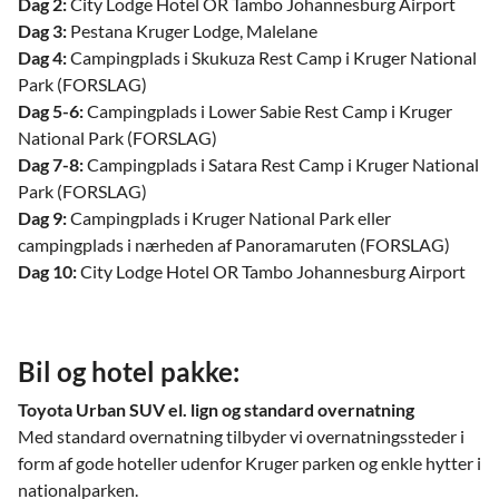
Dag 2:
City Lodge Hotel OR Tambo Johannesburg Airport
Dag 3:
Pestana Kruger Lodge, Malelane
Dag 4:
Campingplads i Skukuza Rest Camp i Kruger National
Park (FORSLAG)
Dag 5-6:
Campingplads i Lower Sabie Rest Camp i Kruger
National Park (FORSLAG)
Dag 7-8:
Campingplads i Satara Rest Camp i Kruger National
Park (FORSLAG)
Dag 9:
Campingplads i Kruger National Park eller
campingplads i nærheden af Panoramaruten (FORSLAG)
Dag 10:
City Lodge Hotel OR Tambo Johannesburg Airport
Bil og hotel pakke:
Toyota Urban SUV el. lign og standard overnatning
Med standard overnatning tilbyder vi overnatningssteder i
form af gode hoteller udenfor Kruger parken og enkle hytter i
nationalparken.