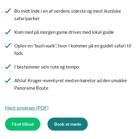
Bo midt inde i en af verdens største og mest ikoniske
safariparker
Kom med på morgen game drives med lokal guide
Oplev en ”bush walk”, hvor I kommer på en guidet safari til
fods
I bestemmer selv rute og tempo
Afslut Kruger-eventyret med en køretur ad den smukke
Panorama Route
Hent program (PDF)
Få et tilbud
Book et møde