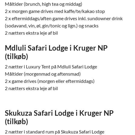
Måltider (brunch, high tea og middag)
2 x morgen game drives med kaffe/te/kakao stop
2 x eftermiddags/aften game drives inkl. sundowner drink
(sodavand, vin, øl, gin/tonic og lign.) og snacks
2 nætters ekstra leje af bil
Mdluli Safari Lodge i Kruger NP
(tilkøb)
2 nætter i Luxury Tent på Mdluli Safari Lodge
Måltider (morgenmad og aftensmad)
2 x game drives (morgen eller eftermiddags)
2 nætters ekstra leje af bil
Skukuza Safari Lodge i Kruger NP
(tilkøb)
2 nætter i standard rum på Skukuza Safari Lodge