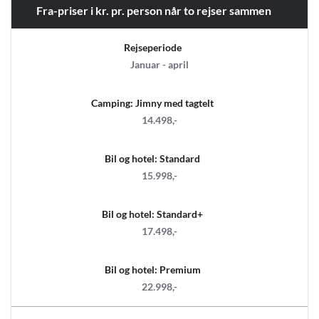
Fra-priser i kr. pr. person når to rejser sammen
Rejseperiode
Januar - april
Camping: Jimny med tagtelt
14.498,-
Bil og hotel: Standard
15.998,-
Bil og hotel: Standard+
17.498,-
Bil og hotel: Premium
22.998,-