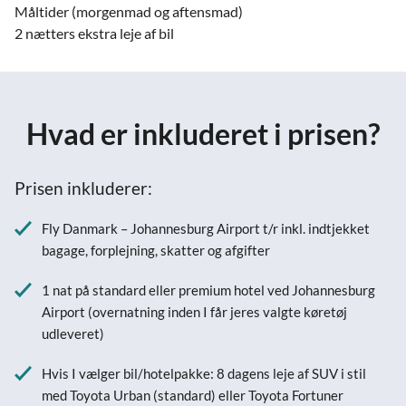
Måltider (morgenmad og aftensmad)
2 nætters ekstra leje af bil
Hvad er inkluderet i prisen?
Prisen inkluderer:
Fly Danmark – Johannesburg Airport t/r inkl. indtjekket
bagage, forplejning, skatter og afgifter
1 nat på standard eller premium hotel ved Johannesburg
Airport (overnatning inden I får jeres valgte køretøj
udleveret)
Hvis I vælger bil/hotelpakke: 8 dagens leje af SUV i stil
med Toyota Urban (standard) eller Toyota Fortuner