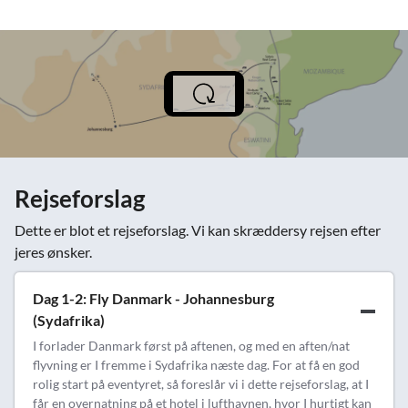
Rejseforslag
Dette er blot et rejseforslag. Vi kan skræddersy rejsen efter
jeres ønsker.
Dag 1-2: Fly Danmark - Johannesburg
(Sydafrika)
I forlader Danmark først på aftenen, og med en aften/nat
flyvning er I fremme i Sydafrika næste dag. For at få en god
rolig start på eventyret, så foreslår vi i dette rejseforslag, at I
får en overnatning på et hotel i lufthavnen, hvor I hurtigt kan