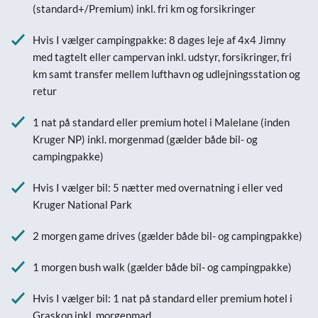
(standard+/Premium) inkl. fri km og forsikringer
Hvis I vælger campingpakke: 8 dages leje af 4x4 Jimny
med tagtelt eller campervan inkl. udstyr, forsikringer, fri
km samt transfer mellem lufthavn og udlejningsstation og
retur
1 nat på standard eller premium hotel i Malelane (inden
Kruger NP) inkl. morgenmad (gælder både bil- og
campingpakke)
Hvis I vælger bil: 5 nætter med overnatning i eller ved
Kruger National Park
2 morgen game drives (gælder både bil- og campingpakke)
1 morgen bush walk (gælder både bil- og campingpakke)
Hvis I vælger bil: 1 nat på standard eller premium hotel i
Graskop inkl. morgenmad