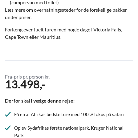
(campervan med toilet)
Læs mere om overnatningssteder for de forskellige pakker
under priser.
Forlæng eventuelt turen med nogle dage i Victoria Falls,
Cape Town eller Mauritius.
Fra-pris pr. person kr.
13.498,-
Derfor skal I vælge denne rejse:
Få en af Afrikas bedste ture med 100 % fokus på safari
Oplev Sydafrikas første nationalpark, Kruger National
Park