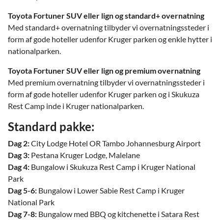
Toyota Fortuner SUV eller lign og standard+ overnatning
Med standard+ overnatning tilbyder vi overnatningssteder i
form af gode hoteller udenfor Kruger parken og enkle hytter i
nationalparken.
Toyota Fortuner SUV eller lign og premium overnatning
Med premium overnatning tilbyder vi overnatningssteder i
form af gode hoteller udenfor Kruger parken og i Skukuza
Rest Camp inde i Kruger nationalparken.
Standard pakke:
Dag 2:
City Lodge Hotel OR Tambo Johannesburg Airport
Dag 3:
Pestana Kruger Lodge, Malelane
Dag 4:
Bungalow i Skukuza Rest Camp i Kruger National
Park
Dag 5-6:
Bungalow i Lower Sabie Rest Camp i Kruger
National Park
Dag 7-8:
Bungalow med BBQ og kitchenette i Satara Rest