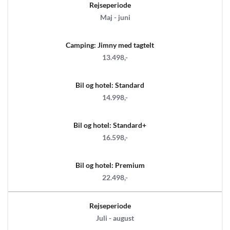
Rejseperiode
Maj - juni
Camping: Jimny med tagtelt
13.498,-
Bil og hotel: Standard
14.998,-
Bil og hotel: Standard+
16.598,-
Bil og hotel: Premium
22.498,-
Rejseperiode
Juli - august