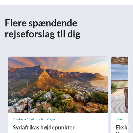
Flere spændende
rejseforslag til dig
Rundrejse / Fast pris, fast afrejse
Safari
Sydafrikas højdepunkter
Eksklus