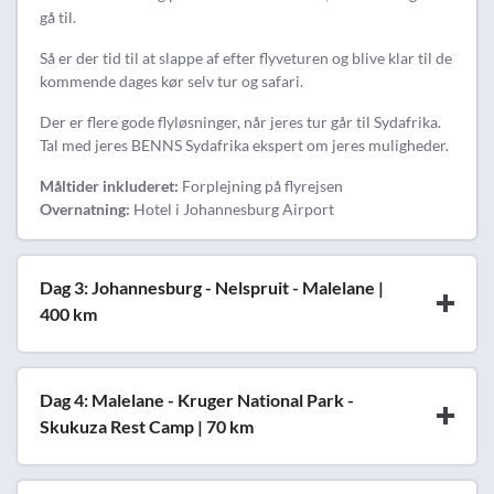
gå til.
Så er der tid til at slappe af efter flyveturen og blive klar til de
kommende dages kør selv tur og safari.
Der er flere gode flyløsninger, når jeres tur går til Sydafrika.
Tal med jeres BENNS Sydafrika ekspert om jeres muligheder.
Måltider inkluderet:
Forplejning på flyrejsen
Overnatning:
Hotel i Johannesburg Airport
Dag 3: Johannesburg - Nelspruit - Malelane |
400 km
Dag 4: Malelane - Kruger National Park -
Skukuza Rest Camp | 70 km