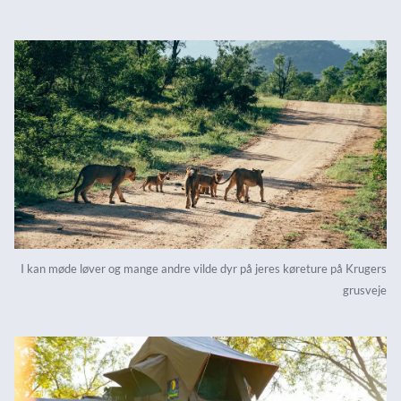
I kan møde løver og mange andre vilde dyr på jeres køreture på Krugers
grusveje