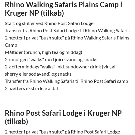
Rhino Walking Safaris Plains Camp i
Kruger NP (tilkøb)
Start og slut er ved Rhino Post Safari Lodge
Transfer fra Rhino Post Safari Lodge til Rhino Walking Safaris
2 nætter i privat "bush suite" på Rhino Walking Safaris Plains
Camp
Måltider (brunch, high tea og middag)
2 x morgen "walks" med juice, vand og snacks
2 x eftermiddags "walks" inkl. sundowner drink (vin, øl,
sherry eller sodavand) og snacks
Transfer fra Rhino Walking Safaris til Rhino Post Safari camp
2 nætters ekstra leje af bil
Rhino Post Safari Lodge i Kruger NP
(tilkøb)
2 nætter i privat "bush suite" på Rhino Post Safari Lodge