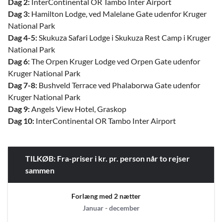
Dag 2:
InterContinental OR Tambo Inter Airport
Dag 3:
Hamilton Lodge, ved Malelane Gate udenfor Kruger
National Park
Dag 4-5:
Skukuza Safari Lodge i Skukuza Rest Camp i Kruger
National Park
Dag 6:
The Orpen Kruger Lodge ved Orpen Gate udenfor
Kruger National Park
Dag 7-8:
Bushveld Terrace ved Phalaborwa Gate udenfor
Kruger National Park
Dag 9:
Angels View Hotel, Graskop
Dag 10:
InterContinental OR Tambo Inter Airport
TILKØB: Fra-priser i kr. pr. person når to rejser
sammen
Forlæng med 2 nætter
Januar - december