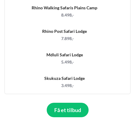
Rhino Walking Safaris Plains Camp
8.498,-
Rhino Post Safari Lodge
7.898,-
Mdluli Safari Lodge
5.498,-
Skukuza Safari Lodge
3.498,-
Få et tilbud