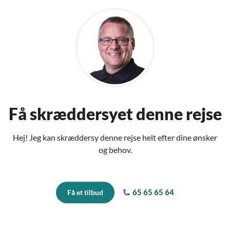
Få skræddersyet denne rejse
Hej! Jeg kan skræddersy denne rejse helt efter dine ønsker
og behov.
65 65 65 64
Få et tilbud