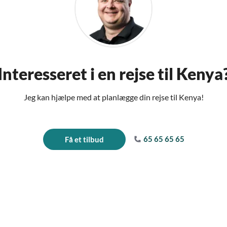
Interesseret i en rejse til Kenya
Jeg kan hjælpe med at planlægge din rejse til Kenya!
65 65 65 65
Få et tilbud