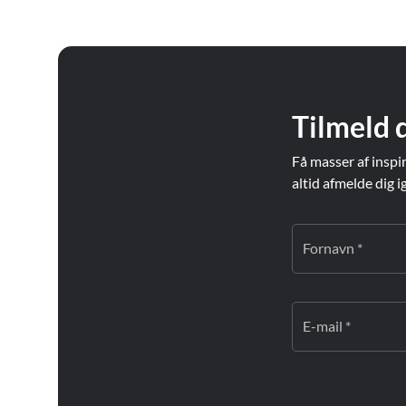
Tilmeld 
Få masser af inspi
altid afmelde dig i
Fornavn *
E-mail *