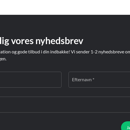
dig vores nyhedsbrev
ration og gode tilbud i din indbakke! Vi sender 1-2 nyhedsbreve o
gen.
Efternavn *
J