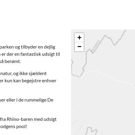
+
−
parken og tilbyder en dejlig
er der en fantastisk udsigt til
så berømt.
natur, og ikke sjældent
er kun kan begejstre enhver
ser eller i de rummelige De
fra Rhino-baren med udsigt
 lodgens pool!