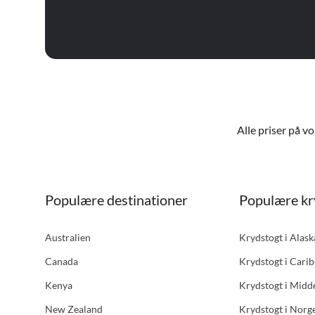
Alle priser på v
Populære destinationer
Populære kr
Australien
Krydstogt i Alas
Canada
Krydstogt i Carib
Kenya
Krydstogt i Midd
New Zealand
Krydstogt i Norg