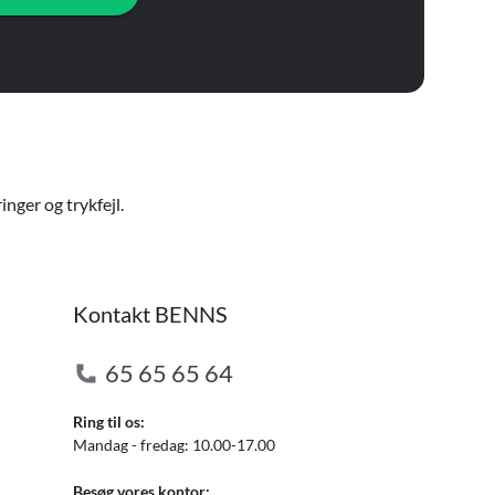
nger og trykfejl.
Kontakt BENNS
65 65 65 64
Ring til os:
Mandag - fredag: 10.00-17.00
Besøg vores kontor: