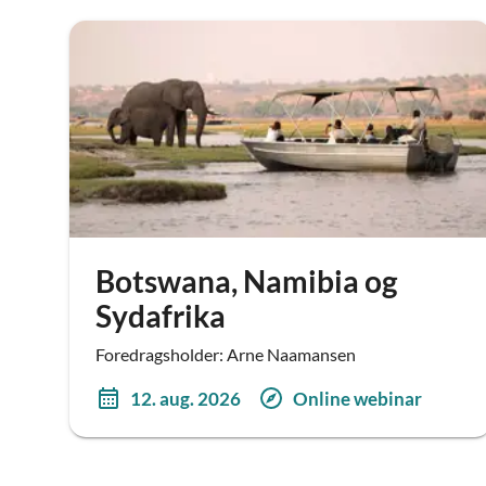
Botswana, Namibia og
Sydafrika
Foredragsholder: Arne Naamansen
12. aug. 2026
Online webinar