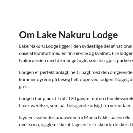
Om Lake Nakuru Lodge
Lake Nakuru Lodge ligger i den sydøstlige del af national
oase af komfort med en fin service og kvalitet. Fra lodgen 
Nakuru-søen med de mange fugle, som har gjort parken 
Lodgen er perfekt anlagt, helt i pagt med den omgivende 
kommer dyrene på besøg helt oppe ved lodgen. Noget, d
gæst!
Lodgen har plads til i alt 120 gæster enten i familieværel
Luxe-værelser, som har betagende udsigt fra verandaen.
Nyd en svalende sundowner fra Mama Nikki-baren eller 
over søen, og glem ikke at tage en forfriskende dukkert i