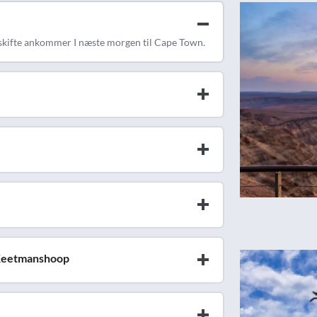
lyskifte ankommer I næste morgen til Cape Town.
 Keetmanshoop