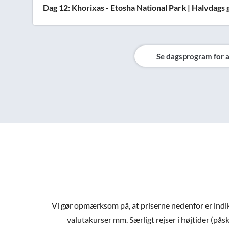
Dag 12: Khorixas - Etosha National Park | Halvdags
Se dagsprogram for a
Vi gør opmærksom på, at priserne nedenfor er indiker
valutakurser mm. Særligt rejser i højtider (påsk