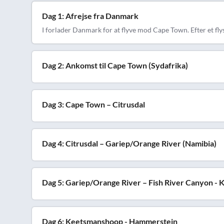
Dag 1: Afrejse fra Danmark
I forlader Danmark for at flyve mod Cape Town. Efter et f
Dag 2: Ankomst til Cape Town (Sydafrika)
Dag 3: Cape Town – Citrusdal
Dag 4: Citrusdal – Gariep/Orange River (Namibia)
Dag 5: Gariep/Orange River – Fish River Canyon -
Dag 6: Keetsmanshoop - Hammerstein