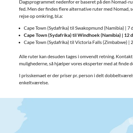
Dagsprogrammet nedenfor er baseret på den Nomad-rut
fed. Men der findes flere alternative ruter med Nomad, s
rejse op omkring, bl.a:
Cape Town (Sydafrika) til Swakopmund (Namibia) | 7 
Cape Town (Sydafrika) til Windhoek (Namibia) | 12 
Cape Town (Sydafrika) til Victoria Falls (Zimbabwe) | 
Alle ruter kan desuden tages i omvendt retning. Kontakt
mulighederne, så hjælper vores eksperter med at finde den 
I prisskemaet er der priser pr. person i delt dobbeltværel
enkeltværelse.