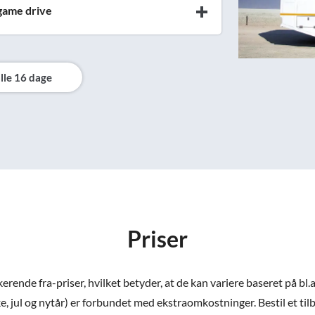
 game drive
lle 16 dage
Priser
ende fra-priser, hvilket betyder, at de kan variere baseret på bl.a
e, jul og nytår) er forbundet med ekstraomkostninger. Bestil et tilbud