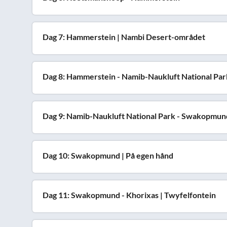
Dag 7: Hammerstein | Nambi Desert-området
Dag 8: Hammerstein - Namib-Naukluft National Park 
Dag 9: Namib-Naukluft National Park - Swakopmund
Dag 10: Swakopmund | På egen hånd
Dag 11: Swakopmund - Khorixas | Twyfelfontein