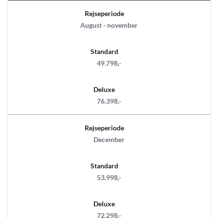
Rejseperiode
August - november
Standard
49.798,-
Deluxe
76.398,-
Rejseperiode
December
Standard
53.998,-
Deluxe
72.298,-