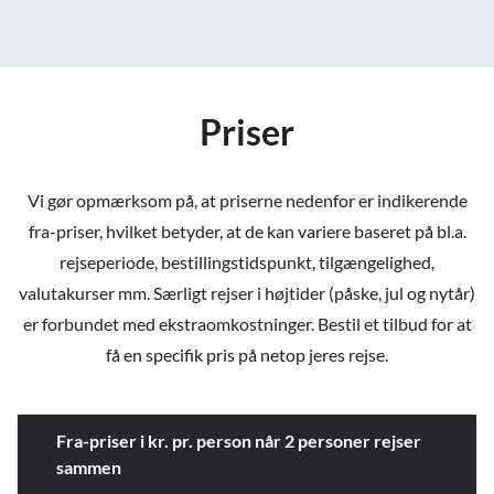
Priser
Vi gør opmærksom på, at priserne nedenfor er indikerende
fra-priser, hvilket betyder, at de kan variere baseret på bl.a.
rejseperiode, bestillingstidspunkt, tilgængelighed,
valutakurser mm. Særligt rejser i højtider (påske, jul og nytår)
er forbundet med ekstraomkostninger. Bestil et tilbud for at
få en specifik pris på netop jeres rejse.
Fra-priser i kr. pr. person når 2 personer rejser
sammen