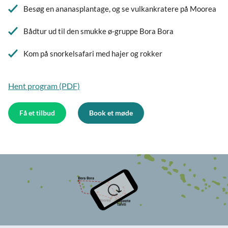
Besøg en ananasplantage, og se vulkankratere på Moorea
Bådtur ud til den smukke ø-gruppe Bora Bora
Kom på snorkelsafari med hajer og rokker
Hent program (PDF)
Få et tilbud
Book et møde