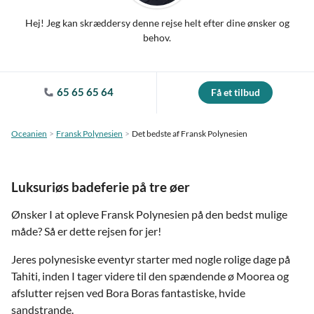
Hej! Jeg kan skræddersy denne rejse helt efter dine ønsker og
behov.
65 65 65 64
Få et tilbud
Oceanien
Fransk Polynesien
Det bedste af Fransk Polynesien
Luksuriøs badeferie på tre øer
Ønsker I at opleve Fransk Polynesien på den bedst mulige
måde? Så er dette rejsen for jer!
Jeres polynesiske eventyr starter med nogle rolige dage på
Tahiti, inden I tager videre til den spændende ø Moorea og
afslutter rejsen ved Bora Boras fantastiske, hvide
sandstrande.