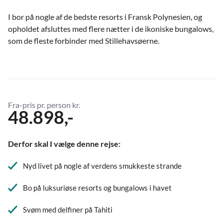
I bor på nogle af de bedste resorts i Fransk Polynesien, og
opholdet afsluttes med flere nætter i de ikoniske bungalows,
som de fleste forbinder med Stillehavsøerne.
Fra-pris pr. person kr.
48.898,-
Derfor skal I vælge denne rejse:
Nyd livet på nogle af verdens smukkeste strande
Bo på luksuriøse resorts og bungalows i havet
Svøm med delfiner på Tahiti