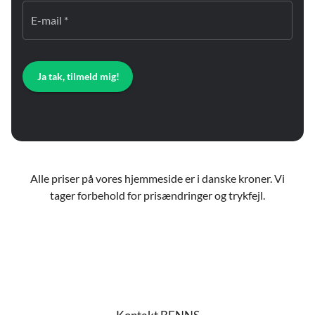
E-mail *
Ja tak, tilmeld mig!
Alle priser på vores hjemmeside er i danske kroner. Vi
tager forbehold for prisændringer og trykfejl.