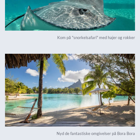
Kom på "snorkelsafari" med hajer og rokker
Nyd de fantastiske omgivelser på Bora Bora