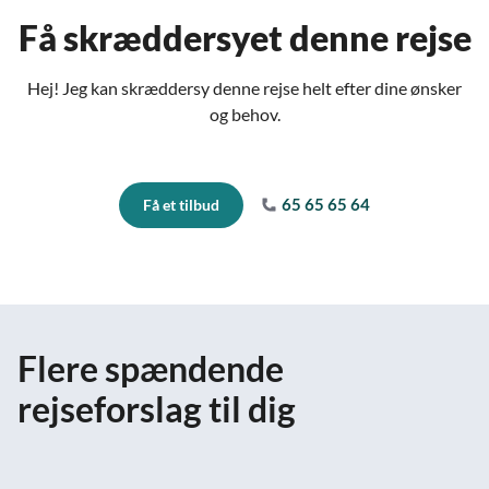
Få skræddersyet denne rejse
Hej! Jeg kan skræddersy denne rejse helt efter dine ønsker
og behov.
65 65 65 64
Få et tilbud
Flere spændende
rejseforslag til dig