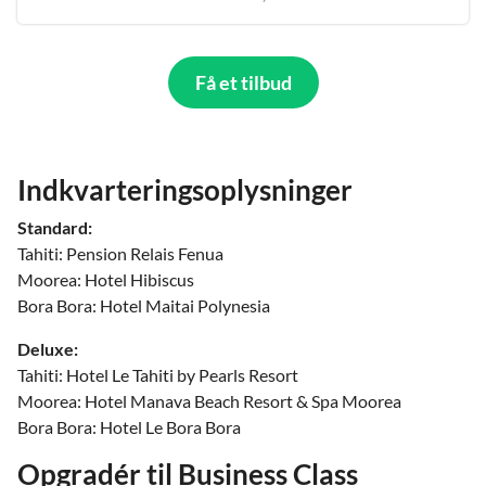
Få et tilbud
Indkvarteringsoplysninger
Standard:
Tahiti: Pension Relais Fenua
Moorea: Hotel Hibiscus
Bora Bora: Hotel Maitai Polynesia
Deluxe:
Tahiti: Hotel Le Tahiti by Pearls Resort
Moorea: Hotel Manava Beach Resort & Spa Moorea
Bora Bora: Hotel Le Bora Bora
Opgradér til Business Class