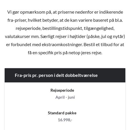
Vi gør opmærksom på, at priserne nedenfor er indikerende
fra-priser, hvilket betyder, at de kan variere baseret på bl.a.
rejseperiode, bestillingstidspunkt, tilgængelighed,
valutakurser mm. Særligt rejser i højtider (påske, jul og nytår)
er forbundet med ekstraomkostninger. Bestil et tilbud for at
få en specifik pris på netop jeres rejse.
Fra-pris pr. person i delt dobbeltværelse
Rejseperiode
April - juni
Standard pakke
16.998,-