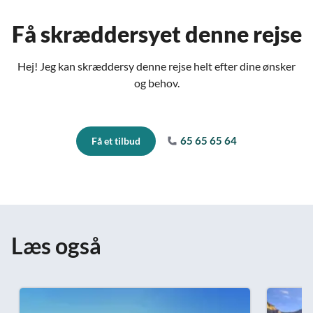
Få skræddersyet denne rejse
Hej! Jeg kan skræddersy denne rejse helt efter dine ønsker
og behov.
65 65 65 64
Få et tilbud
Læs også