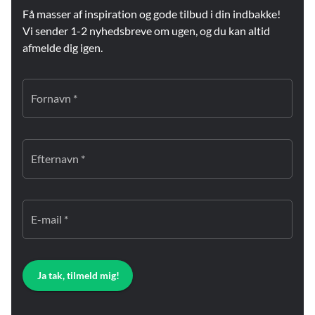
Få masser af inspiration og gode tilbud i din indbakke!
Vi sender 1-2 nyhedsbreve om ugen, og du kan altid
afmelde dig igen.
Fornavn *
Efternavn *
E-mail *
Ja tak, tilmeld mig!