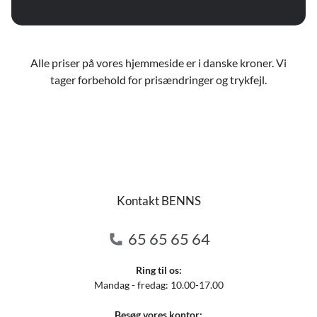
Alle priser på vores hjemmeside er i danske kroner. Vi
tager forbehold for prisændringer og trykfejl.
Kontakt BENNS
65 65 65 64
Ring til os:
Mandag - fredag: 10.00-17.00
Besøg vores kontor: