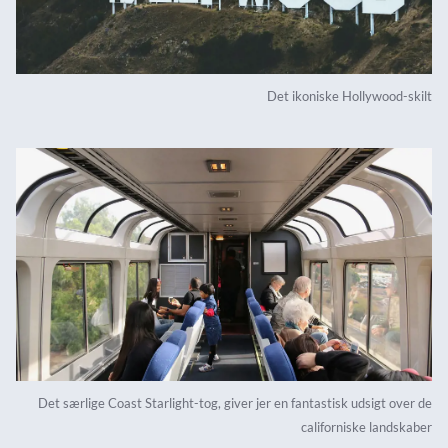
Det ikoniske Hollywood-skilt
Det særlige Coast Starlight-tog, giver jer en fantastisk udsigt over de
californiske landskaber