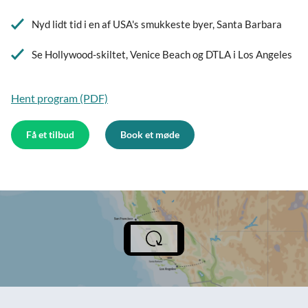
Nyd lidt tid i en af USA's smukkeste byer, Santa Barbara
Se Hollywood-skiltet, Venice Beach og DTLA i Los Angeles
Hent program (PDF)
Få et tilbud
Book et møde