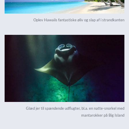
Oplev Hawaiis fantastiske øliv og slap af i strandkanten
Glæd jer til spændende udflugter, bl.a. en natte-snorkel med
mantarokker på Big Island