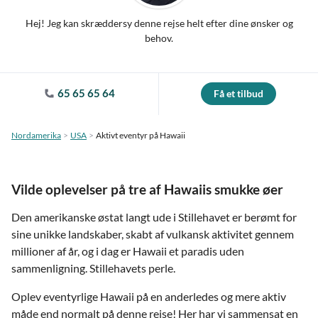
Hej! Jeg kan skræddersy denne rejse helt efter dine ønsker og
behov.
65 65 65 64
Få et tilbud
Nordamerika
USA
Aktivt eventyr på Hawaii
Vilde oplevelser på tre af Hawaiis smukke øer
Den amerikanske østat langt ude i Stillehavet er berømt for
sine unikke landskaber, skabt af vulkansk aktivitet gennem
millioner af år, og i dag er Hawaii et paradis uden
sammenligning. Stillehavets perle.
Oplev eventyrlige Hawaii på en anderledes og mere aktiv
måde end normalt på denne rejse! Her har vi sammensat en