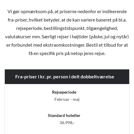
Vi gør opmærksom på, at priserne nedenfor er indikerende
fra-priser, hvilket betyder, at de kan variere baseret på bl.a.
rejseperiode, bestillingstidspunkt, tilgængelighed,
valutakurser mm. Særligt rejser i højtider (påske, jul og nytår)
er forbundet med ekstraomkostninger. Bestil et tilbud for at
få en specifik pris på netop jeres rejse.
Fra-priser i kr. pr. person i delt dobbeltværelse
Rejseperiode
Februar - maj
Standard hoteller
36.998,-