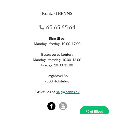
Kontakt BENNS
65 65 65 64
Ring til os:
Mandag - fredag: 10.00-17.00
Besøg vores kontor:
Mandag - torsdag: 10.00-16.00
Fredag: 10.00-15.00
Lægårdvej 86
7500 Holstebro
Skriv til os på
salg@benns.dk
Få et tilbud