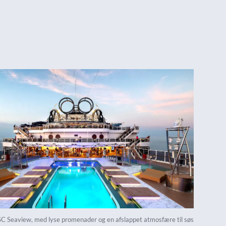
C Seaview, med lyse promenader og en afslappet atmosfære til søs