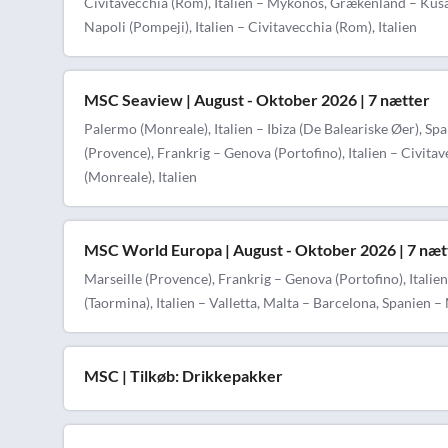
Civitavecchia (Rom), Italien – Mykonos, Grækenland – Kusad
Napoli (Pompeji), Italien – Civitavecchia (Rom), Italien
MSC Seaview | August - Oktober 2026 | 7 nætter
Palermo (Monreale), Italien – Ibiza (De Baleariske Øer), Sp
(Provence), Frankrig – Genova (Portofino), Italien – Civita
(Monreale), Italien
MSC World Europa | August - Oktober 2026 | 7 næt
Marseille (Provence), Frankrig – Genova (Portofino), Italien
(Taormina), Italien – Valletta, Malta – Barcelona, Spanien –
MSC | Tilkøb: Drikkepakker