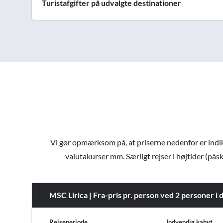
Turistafgifter på udvalgte destinationer
Vi gør opmærksom på, at priserne nedenfor er indiker
valutakurser mm. Særligt rejser i højtider (påsk
MSC Lirica | Fra-pris pr. person ved 2 personer i 
Rejseperiode
Indvendig kahyt