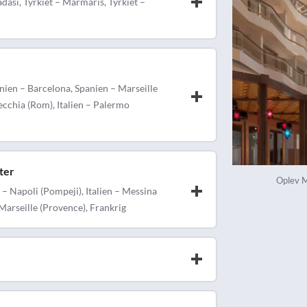
asi, Tyrkiet – Marmaris, Tyrkiet –
anien – Barcelona, Spanien – Marseille
vecchia (Rom), Italien – Palermo
ter
Oplev M
 – Napoli (Pompeji), Italien – Messina
 Marseille (Provence), Frankrig