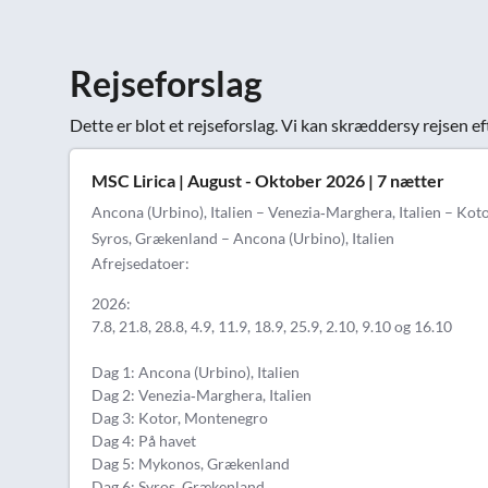
Rejseforslag
Dette er blot et rejseforslag. Vi kan skræddersy rejsen ef
MSC Lirica | August - Oktober 2026 | 7 nætter
Ancona (Urbino), Italien – Venezia‑Marghera, Italien – K
Syros, Grækenland – Ancona (Urbino), Italien
Afrejsedatoer:
2026:
7.8, 21.8, 28.8, 4.9, 11.9, 18.9, 25.9, 2.10, 9.10 og 16.10
Dag 1: Ancona (Urbino), Italien
Dag 2: Venezia‑Marghera, Italien
Dag 3: Kotor, Montenegro
Dag 4: På havet
Dag 5: Mykonos, Grækenland
Dag 6: Syros, Grækenland