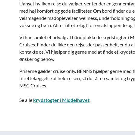
Uanset hvilken rejse du vælger, venter der en gennemfø
med høj komfort og gode faciliteter. Om bord finder du e
velsmagende madoplevelser, wellness, underholdning og 
voksne og børn. Alt er tilrettelagt for en afslappende og in
Vi har samlet et udvalg af håndplukkede krydstogter i
Cruises. Finder du ikke den rejse, der passer helt, er du a
kontakte os. Vi hjælper dig gerne med at finde et krydstog
ønsker og behov.
Priserne gælder cruise only. BENNS hjælper gerne med fl
tilrettelæggelse af hele rejsen, så du får en samlet og tr
MSC Cruises.
Se alle
krydstogter i Middelhavet
.