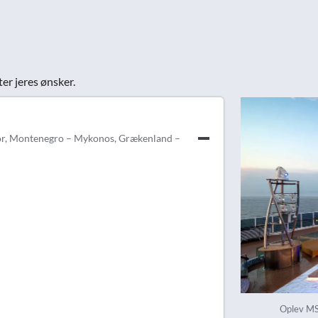
ter jeres ønsker.
otor, Montenegro – Mykonos, Grækenland –
Oplev MS