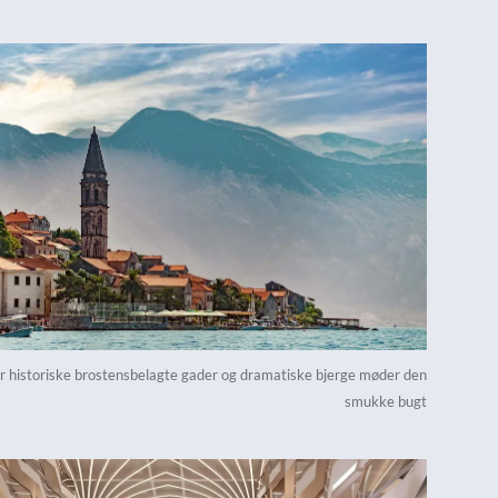
r historiske brostensbelagte gader og dramatiske bjerge møder den
smukke bugt