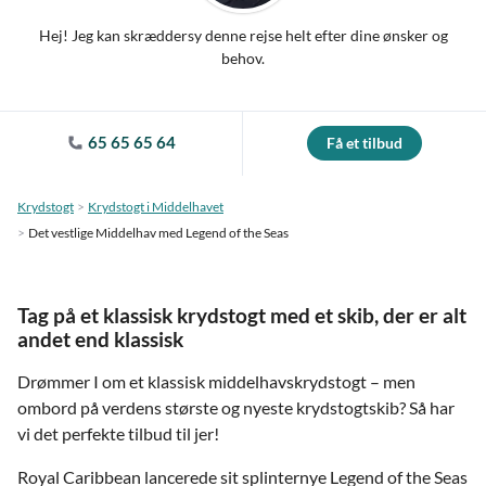
Hej! Jeg kan skræddersy denne rejse helt efter dine ønsker og
behov.
65 65 65 64
Få et tilbud
Krydstogt
Krydstogt i Middelhavet
Det vestlige Middelhav med Legend of the Seas
Tag på et klassisk krydstogt med et skib, der er alt
andet end klassisk
Drømmer I om et klassisk middelhavskrydstogt – men
ombord på verdens største og nyeste krydstogtskib? Så har
vi det perfekte tilbud til jer!
Royal Caribbean lancerede sit splinternye Legend of the Seas