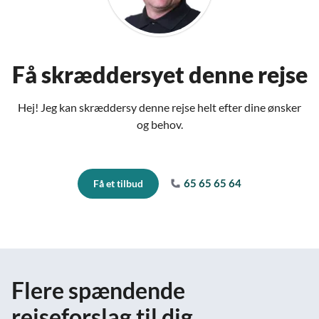
Få skræddersyet denne rejse
Hej! Jeg kan skræddersy denne rejse helt efter dine ønsker
og behov.
65 65 65 64
Få et tilbud
Flere spændende
rejseforslag til dig