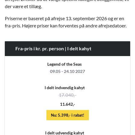
der være et tillæg.
Priserne er baseret på afrejse 13. september 2026 og er en
fra-pris. Højere priser kan forventes på andre afrejsedatoer.
Fra-pris i kr. pr. person | I delt kahyt
Legend of the Seas
09.05 - 24.10 2027
I delt indvendig kahyt
17.040,-
11.642,-
Nu: 5.398,- i rabat!
I delt udvendig kahyt