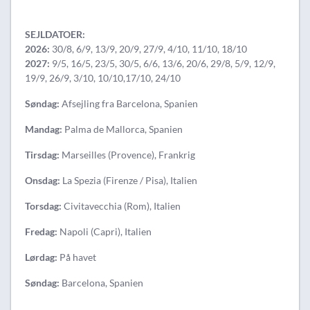
SEJLDATOER:
2026:
30/8, 6/9, 13/9, 20/9, 27/9, 4/10, 11/10, 18/10
2027:
9/5, 16/5, 23/5, 30/5, 6/6, 13/6, 20/6, 29/8, 5/9, 12/9,
19/9, 26/9, 3/10, 10/10,17/10, 24/10
Søndag:
Afsejling fra Barcelona, Spanien
Mandag:
Palma de Mallorca, Spanien
Tirsdag:
Marseilles (Provence), Frankrig
Onsdag:
La Spezia (Firenze / Pisa), Italien
Torsdag:
Civitavecchia (Rom), Italien
Fredag:
Napoli (Capri), Italien
Lørdag:
På havet
Søndag:
Barcelona, Spanien