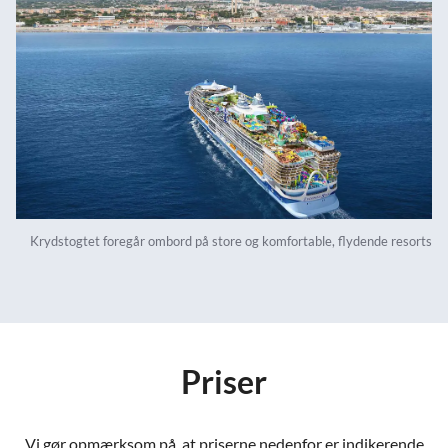
Krydstogtet foregår ombord på store og komfortable, flydende resorts
Priser
Vi gør opmærksom på, at priserne nedenfor er indikerende