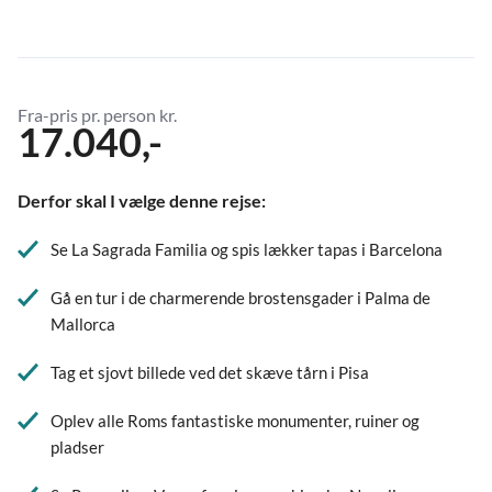
Fra-pris pr. person kr.
17.040,-
Derfor skal I vælge denne rejse:
Se La Sagrada Familia og spis lækker tapas i Barcelona
Gå en tur i de charmerende brostensgader i Palma de
Mallorca
Tag et sjovt billede ved det skæve tårn i Pisa
Oplev alle Roms fantastiske monumenter, ruiner og
pladser