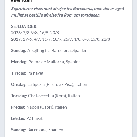
Sejlruterne vises med afrejse fra Barcelona, men det er også
muligt at bestille afrejse fra Rom om torsdagen.
SEJLDATOER:
2026:
2/8, 9/8, 16/8, 23/8
2027:
27/6, 4/7, 11/7, 18/7, 25/7, 1/8, 8/8, 15/8, 22/8
Søndag:
Afsejling fra Barcelona, Spanien
Mandag:
Palma de Mallorca, Spanien
Tirsdag:
På havet
Onsdag:
La Spezia (Firenze / Pisa), Italien
Torsdag:
Civitavecchia (Rom), Italien
Fredag:
Napoli (Capri), Italien
Lørdag:
På havet
Søndag:
Barcelona, Spanien