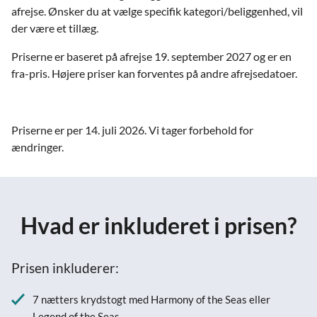
afrejse. Ønsker du at vælge specifik kategori/beliggenhed, vil
der være et tillæg.
Priserne er baseret på afrejse 19. september 2027 og er en
fra-pris. Højere priser kan forventes på andre afrejsedatoer.
Priserne er per 14. juli 2026. Vi tager forbehold for
ændringer.
Hvad er inkluderet i prisen?
Prisen inkluderer:
7 nætters krydstogt med Harmony of the Seas eller
Legend of the Seas