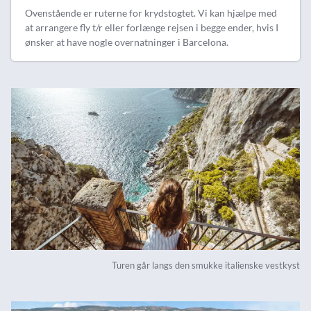
Ovenstående er ruterne for krydstogtet. Vi kan hjælpe med
at arrangere fly t/r eller forlænge rejsen i begge ender, hvis I
ønsker at have nogle overnatninger i Barcelona.
Turen går langs den smukke italienske vestkyst