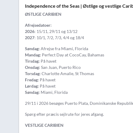
Independence of the Seas | Østlige og vestlige Cari
ØSTLIGE CARIBIEN
Afrejsedatoer:
2026
: 15/11, 29/11 og 13/12
2027
: 10/1, 7/2, 7/3, 4/4 og 18/4
Søndag:
Afrejse fra Miami, Florida
Mandag:
Perfect Day at CocoCay, Bahamas
Tirsdag:
På havet
Onsdag:
San Juan, Puerto Rico
Torsdag:
Charlotte Amalie, St Thomas
Fredag:
På havet
Lørdag:
På havet
Søndag:
Miami, Florida
29/11 i 2026 besøges Puerto Plata, Dominikanske Republik i
Spørg efter præcis sejlrute for jeres afgang.
VESTLIGE CARIBIEN