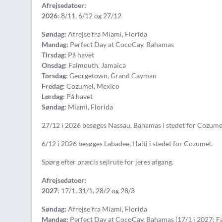
Afrejsedatoer:
2026
: 8/11, 6/12 og 27/12
Søndag:
Afrejse fra Miami, Florida
Mandag:
Perfect Day at CocoCay, Bahamas
Tirsdag:
På havet
Onsdag:
Falmouth, Jamaica
Torsdag:
Georgetown, Grand Cayman
Fredag:
Cozumel, Mexico
Lørdag:
På havet
Søndag:
Miami, Florida
27/12 i 2026 besøges Nassau, Bahamas i stedet for Cozume
6/12 i 2026 besøges Labadee, Haiti i stedet for Cozumel.
Spørg efter præcis sejlrute for jeres afgang.
Afrejsedatoer:
2027
: 17/1, 31/1, 28/2 og 28/3
Søndag:
Afrejse fra Miami, Florida
Mandag:
Perfect Day at CocoCay, Bahamas (17/1 i 2027: F