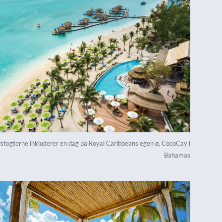
stogterne inkluderer en dag på Royal Caribbeans egen ø, CocoCay i
Bahamas