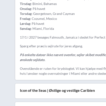
Tirsdag:
Bimini, Bahamas
Onsdag:
På havet
Torsdag:
Georgetown, Grand Cayman
Fredag:
Cozumel, Mexico
Lørdag:
På havet
Søndag:
Miami, Florida
17/1 i 2027 besøges Falmouth, Jamaica i stedet for Perfect
Spørg efter præcis sejlrute for jeres afgang.
På enkelte datoer ikke nævnt ovenfor, sejler skibet modifi
ønskede sejldato.
Ovenstående er ruten for krydstogtet. Vi kan hjælpe med fly
hvis I ønsker nogle overnatninger i Miami eller andre steder
Icon of the Seas | Østlige og vestlige Caribien