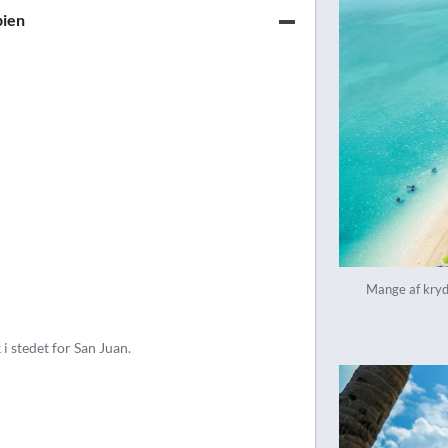
bien
Mange af kryd
 stedet for San Juan.