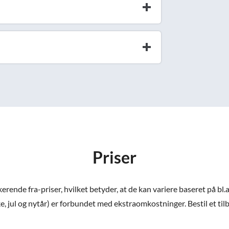
Priser
ende fra-priser, hvilket betyder, at de kan variere baseret på bl.a
e, jul og nytår) er forbundet med ekstraomkostninger. Bestil et tilbud