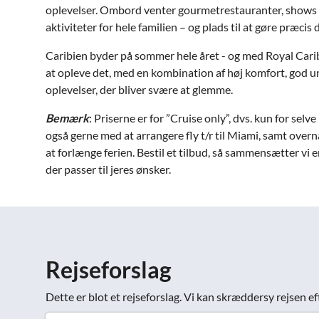
oplevelser. Ombord venter gourmetrestauranter, shows i
aktiviteter for hele familien – og plads til at gøre præcis det
Caribien byder på sommer hele året - og med Royal Carib
at opleve det, med en kombination af høj komfort, god 
oplevelser, der bliver svære at glemme.
Bemærk
: Priserne er for ”Cruise only”, dvs. kun for selv
også gerne med at arrangere fly t/r til Miami, samt overnat
at forlænge ferien. Bestil et tilbud, så sammensætter vi 
der passer til jeres ønsker.
Rejseforslag
Dette er blot et rejseforslag. Vi kan skræddersy rejsen ef