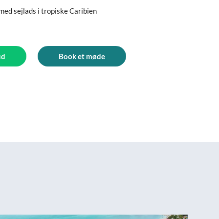
med sejlads i tropiske Caribien
ud
Book et møde