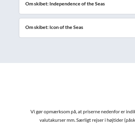
Om skibet: Independence of the Seas
Om skibet: Icon of the Seas
Vi gør opmærksom på, at priserne nedenfor er indiker
valutakurser mm. Særligt rejser i højtider (påsk