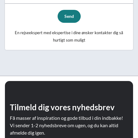
Send
En rejseekspert med ekspertise i dine ønsker kontakter dig så
hurtigt som muligt
Tilmeld dig vores nyhedsbrev
Få masser af inspiration og gode tilbud i din indbakke!
Vi sender 1-2 nyhedsbreve om ugen, og du kan altid
afmelde dig igen.