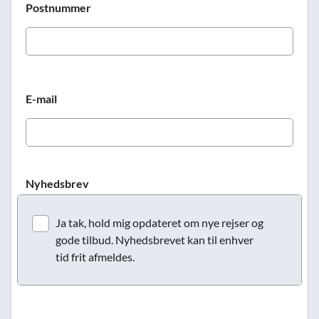
Postnummer
E-mail
Nyhedsbrev
Ja tak, hold mig opdateret om nye rejser og
gode tilbud. Nyhedsbrevet kan til enhver
tid frit afmeldes.