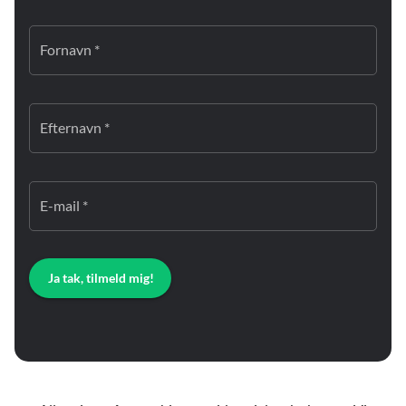
Fornavn *
Efternavn *
E-mail *
Ja tak, tilmeld mig!