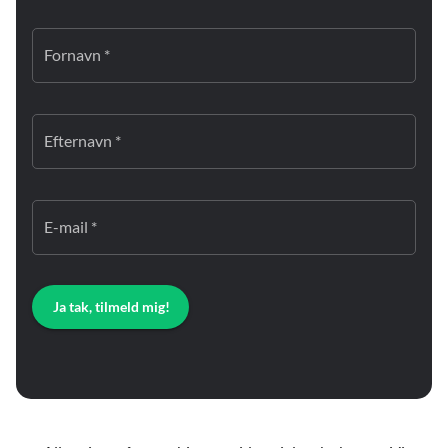
Fornavn *
Efternavn *
E-mail *
Ja tak, tilmeld mig!