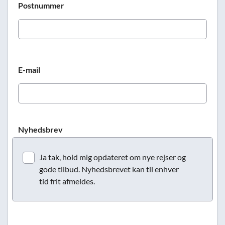
Postnummer
E-mail
Nyhedsbrev
Ja tak, hold mig opdateret om nye rejser og
gode tilbud. Nyhedsbrevet kan til enhver
tid frit afmeldes.