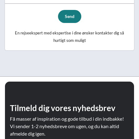
Send
En rejseekspert med ekspertise i dine ønsker kontakter dig så
hurtigt som muligt
Tilmeld dig vores nyhedsbrev
Få masser af inspiration og gode tilbud i din indbakke!
Vi sender 1-2 nyhedsbreve om ugen, og du kan altid
afmelde dig igen.