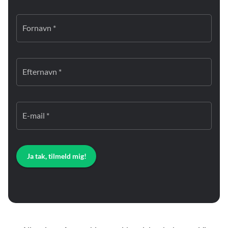
Fornavn *
Efternavn *
E-mail *
Ja tak, tilmeld mig!