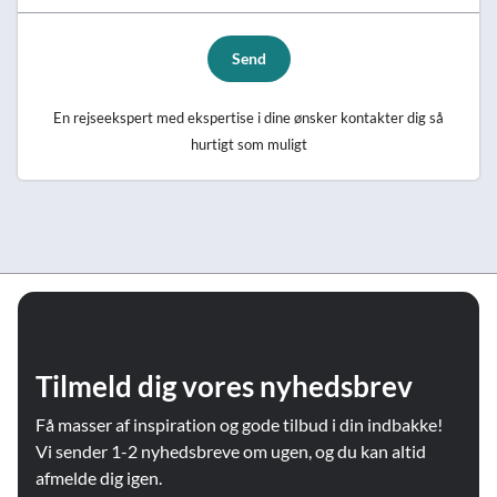
Send
En rejseekspert med ekspertise i dine ønsker kontakter dig så
hurtigt som muligt
Tilmeld dig vores nyhedsbrev
Få masser af inspiration og gode tilbud i din indbakke!
Vi sender 1-2 nyhedsbreve om ugen, og du kan altid
afmelde dig igen.