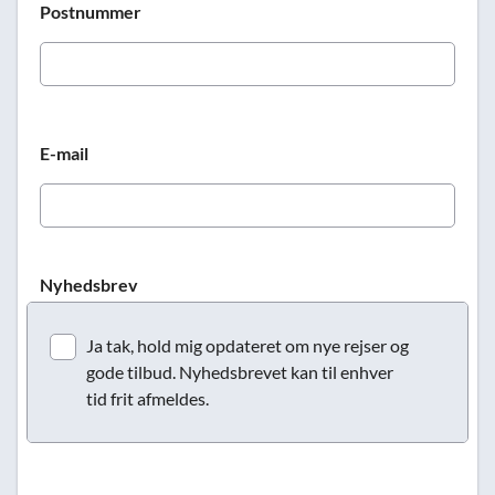
Postnummer
E-mail
Nyhedsbrev
Ja tak, hold mig opdateret om nye rejser og
gode tilbud. Nyhedsbrevet kan til enhver
tid frit afmeldes.