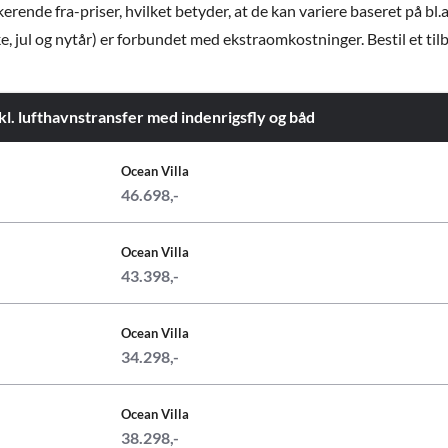
ende fra-priser, hvilket betyder, at de kan variere baseret på bl.a
e, jul og nytår) er forbundet med ekstraomkostninger. Bestil et tilbud
inkl. lufthavnstransfer med indenrigsfly og båd
Ocean Villa
46.698,-
Ocean Villa
43.398,-
Ocean Villa
34.298,-
Ocean Villa
38.298,-