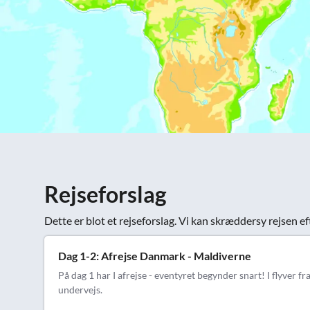
Rejseforslag
Dette er blot et rejseforslag. Vi kan skræddersy rejsen ef
Dag 1-2: Afrejse Danmark - Maldiverne
På dag 1 har I afrejse - eventyret begynder snart! I flyver
undervejs.