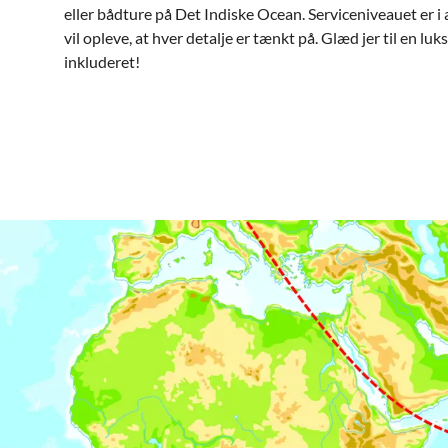
eller bådture på Det Indiske Ocean. Serviceniveauet er i 
vil opleve, at hver detalje er tænkt på. Glæd jer til en luk
inkluderet!