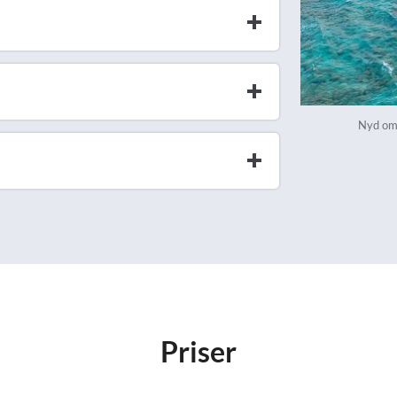
Nyd omg
Priser