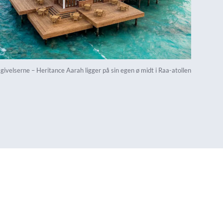
ivelserne – Heritance Aarah ligger på sin egen ø midt i Raa-atollen