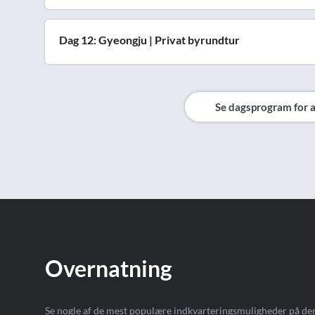
Dag 12: Gyeongju | Privat byrundtur
Se dagsprogram for a
Overnatning
Se nogle af de mest populære indkvarteringsmuligheder på den