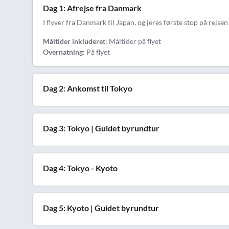
Dag 1: Afrejse fra Danmark
I flyver fra Danmark til Japan, og jeres første stop på rejs
Måltider inkluderet
: Måltider på flyet
Overnatning:
På flyet
Dag 2: Ankomst til Tokyo
Dag 3: Tokyo | Guidet byrundtur
Dag 4: Tokyo - Kyoto
Dag 5: Kyoto | Guidet byrundtur