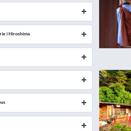
rie i Hiroshima
bus