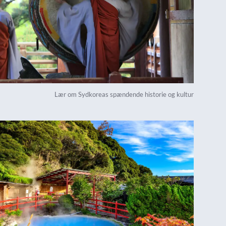
Lær om Sydkoreas spændende historie og kultur