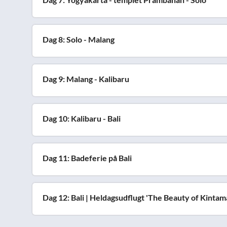
Dag 8: Solo - Malang
Dag 9: Malang - Kalibaru
Dag 10: Kalibaru - Bali
Dag 11: Badeferie på Bali
Dag 12: Bali | Heldagsudflugt 'The Beauty of Kintama