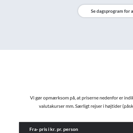
Se dagsprogram for a
Vi gør opmærksom på, at priserne nedenfor er indiker
valutakurser mm. Særligt rejser i højtider (påsk
Fra- pris i kr. pr. person