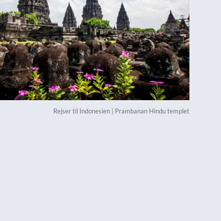
Rejser til Indonesien | Prambanan Hindu templet