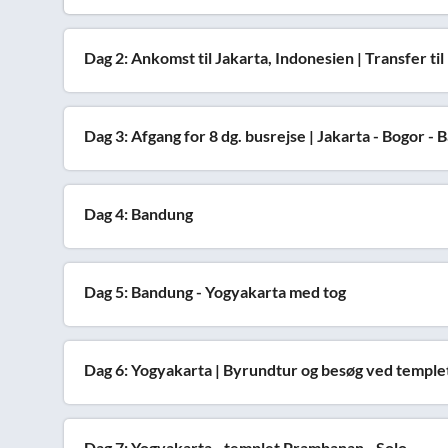
Dag 2: Ankomst til Jakarta, Indonesien | Transfer til 
Dag 3: Afgang for 8 dg. busrejse | Jakarta - Bogor -
Dag 4: Bandung
Dag 5: Bandung - Yogyakarta med tog
Dag 6: Yogyakarta | Byrundtur og besøg ved templ
Dag 7: Yogyakarta - templet Prambanan - Solo