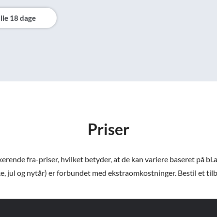
lle 18 dage
Priser
ende fra-priser, hvilket betyder, at de kan variere baseret på bl.a
e, jul og nytår) er forbundet med ekstraomkostninger. Bestil et tilbud