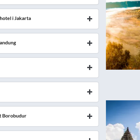
hotel i Jakarta
 Bandung
et Borobudur