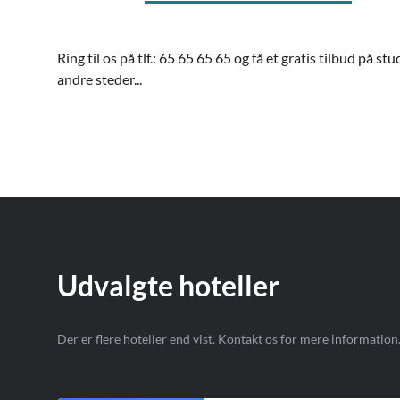
Ring til os på tlf.: 65 65 65 65 og få et gratis tilbud på stu
andre steder...
Udvalgte hoteller
Der er flere hoteller end vist. Kontakt os for mere information