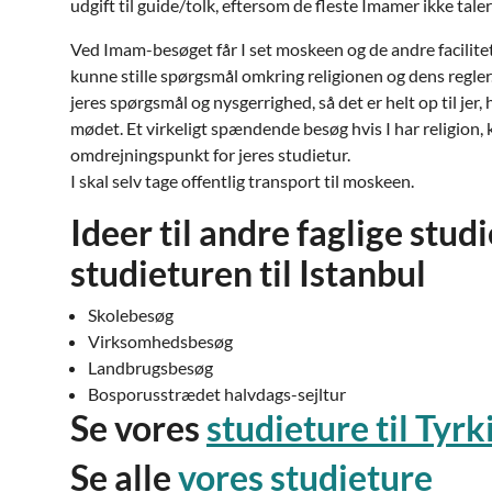
udgift til guide/tolk, eftersom de fleste Imamer ikke taler
Ved Imam-besøget får I set moskeen og de andre faciliteter
kunne stille spørgsmål omkring religionen og dens regle
jeres spørgsmål og nysgerrighed, så det er helt op til jer,
mødet. Et virkeligt spændende besøg hvis I har religion, 
omdrejningspunkt for jeres studietur.
I skal selv tage offentlig transport til moskeen.
Ideer til andre faglige stu
studieturen til Istanbul
Skolebesøg
Virksomhedsbesøg
Landbrugsbesøg
Bosporusstrædet halvdags-sejltur
Se vores
studieture til Tyrk
Se alle
vores studieture