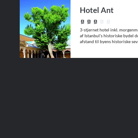
Hotel Ant
3-stjernet hotel inkl. morgenm
af Istanbul's historiske bydel d
afstand til byens historiske se