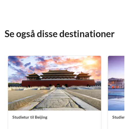
Se også disse destinationer
Studietur til Beijing
Studietur