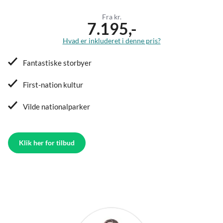
Fra kr.
7.195,-
Hvad er inkluderet i denne pris?
Fantastiske storbyer
First-nation kultur
Vilde nationalparker
Klik her for tilbud