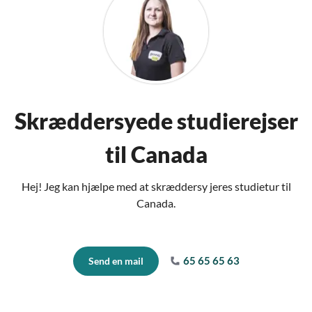
Skræddersyede studierejser
til Canada
Hej! Jeg kan hjælpe med at skræddersy jeres studietur til
Canada.
65 65 65 63
Send en mail