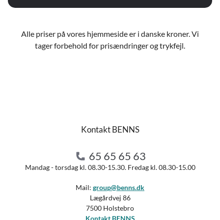
Alle priser på vores hjemmeside er i danske kroner. Vi
tager forbehold for prisændringer og trykfejl.
Kontakt BENNS
65 65 65 63
Mandag - torsdag kl. 08.30-15.30. Fredag kl. 08.30-15.00
Mail:
group@benns.dk
Lægårdvej 86
7500 Holstebro
Kontakt BENNS