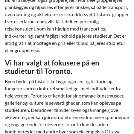
planlægges og tilpasses efter jeres ønsker, så både transport,
overnatning og aktiviteter er skræddersyet til større grupper.
I vores erfarne team, vil I få tildelt en personlig
rejsekonsulent, som kan hjælpe med transport og
indkvartering, samt fagligt indhold på jeres studietur. Det er
altid gratis at modtage en pris eller tilbud på jeres studietur
eller grupperejse.
Vi har valgt at fokusere på en
studietur til Toronto.
Byen byder på historiske bygninger, en rig historie og
fungerer som en kulturel smeltedigel med indflydelser fra
hele verden. Toronto er kendt for sine mange kunstmuseer,
gallerier og kulturelle seværdigheder, som kan opleves på
studieturen. Derudover tilbyder byen også mange sjove
aktiviteter, der kan gøre studieturen endnu mere spændende
og engagerende for eleverne. Toronto kan desuden
kombineres let med andre byer som eksempelvis Ottawa