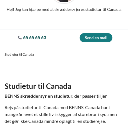
Hej! Jeg kan hjælpe med at skræddersy jeres studietur til Canada.
65 65 65 63
Send en mail
Studietur til Canada
Studietur til Canada
BENNS skræddersyr en studietur, der passer til jer
Rejs på studietur til Canada med BENNS. Canada har i
mange år levet et stille liv i skyggen af storebror i syd, men
det gør ikke Canada mindre oplagt til en studierejse.