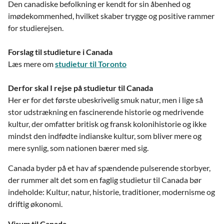
Den canadiske befolkning er kendt for sin åbenhed og
imødekommenhed, hvilket skaber trygge og positive rammer
for studierejsen.
Forslag til studieture i Canada
Læs mere om
studietur til Toronto
Derfor skal I rejse på studietur til Canada
Her er for det første ubeskrivelig smuk natur, men i lige så
stor udstrækning en fascinerende historie og medrivende
kultur, der omfatter britisk og fransk kolonihistorie og ikke
mindst den indfødte indianske kultur, som bliver mere og
mere synlig, som nationen bærer med sig.
Canada byder på et hav af spændende pulserende storbyer,
der rummer alt det som en faglig studietur til Canada bør
indeholde: Kultur, natur, historie, traditioner, modernisme og
driftig økonomi.
Visum til Canada