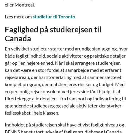
eller Montreal.
Læs mere om
studietur til Toronto
Faglighed på studierejsen til
Canada
En vellykket studietur starter med grundig planlægning, hvor
både fagligt indhold, sociale aktiviteter og praktiske detaljer
går op i en højere enhed. Når I skal arrangere studierejser,
kan det være en stor fordel at samarbejde med et erfarent
rejsebureau, der har stor erfaring med at sammensætte et
komplet program, der matcher jeres ønsker og budget. Med
en personlig rejsekonsulent ved jeres side får I hjælp til at
tilrettelægge alle detaljer – fra transport og indkvartering til
spændende studiebesøg og sociale aktiviteter, der styrker
fællesskabet i hele klassen.
Indholdet på studierejsen skal have et vist fagligt niveau og
BENNS har et stort udvalg af faglige studiebesøg i Canada