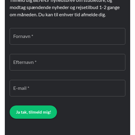
modtag spændende nyheder og rejsetilbud 1-2 gange
om måneden. Du kan til enhver tid afmelde dig.
Fornavn *
Efternavn *
E-mail *
Ja tak, tilmeld mig!