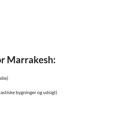
or Marrakesh:
ilie)
stiske bygninger og udsigt)