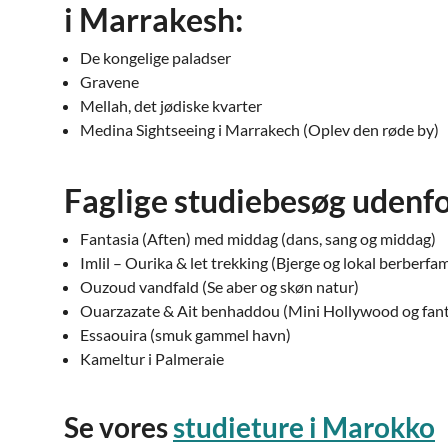
i Marrakesh:
De kongelige paladser
Gravene
Mellah, det jødiske kvarter
Medina Sightseeing i Marrakech (Oplev den røde by)
Faglige studiebesøg udenf
Fantasia (Aften) med middag (dans, sang og middag)
Imlil – Ourika & let trekking (Bjerge og lokal berberfam
Ouzoud vandfald (Se aber og skøn natur)
Ouarzazate & Ait benhaddou (Mini Hollywood og fanta
Essaouira (smuk gammel havn)
Kameltur i Palmeraie
Se vores
studieture i Marokko