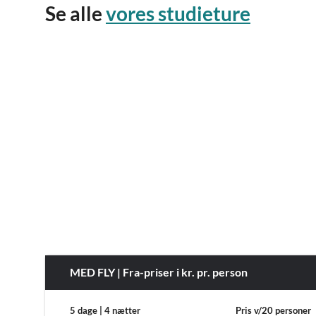
Se alle
vores studieture
MED FLY | Fra-priser i kr. pr. person
5 dage | 4 nætter
Pris v/20 personer