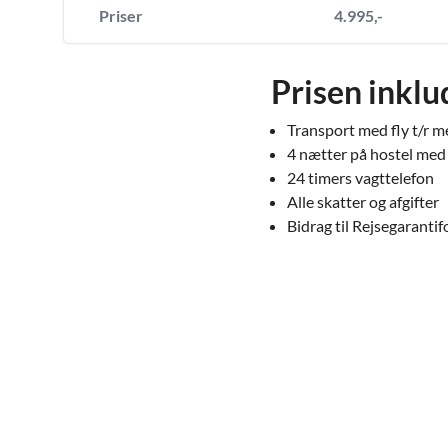
Priser
4.995,-
Prisen inklu
Transport med fly t/r m
4 nætter på hostel med
24 timers vagttelefon
Alle skatter og afgifter
Bidrag til Rejsegaranti