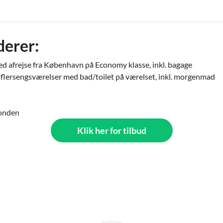
derer:
ed afrejse fra København på Economy klasse, inkl. bagage
 flersengsværelser med bad/toilet på værelset, inkl. morgenmad
fonden
Klik her for tilbud