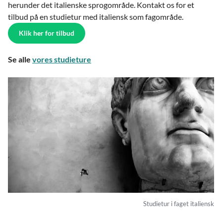
herunder det italienske sprogområde. Kontakt os for et
tilbud på en studietur med italiensk som fagområde.
Klik her for tilbud
Se alle
vores studieture
Studietur i faget italiensk