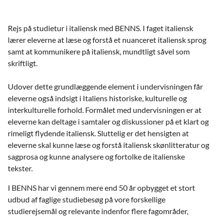
Rejs på studietur i italiensk med BENNS. I faget italiensk
lærer eleverne at læse og forstå et nuanceret italiensk sprog
samt at kommunikere på italiensk, mundtligt såvel som
skriftligt.
Udover dette grundlæggende element i undervisningen får
eleverne også indsigt i Italiens historiske, kulturelle og
interkulturelle forhold. Formålet med undervisningen er at
eleverne kan deltage i samtaler og diskussioner på et klart og
rimeligt flydende italiensk. Sluttelig er det hensigten at
eleverne skal kunne læse og forstå italiensk skønlitteratur og
sagprosa og kunne analysere og fortolke de italienske
tekster.
I BENNS har vi gennem mere end 50 år opbygget et stort
udbud af faglige studiebesøg på vore forskellige
studierejsemål og relevante indenfor flere fagområder,