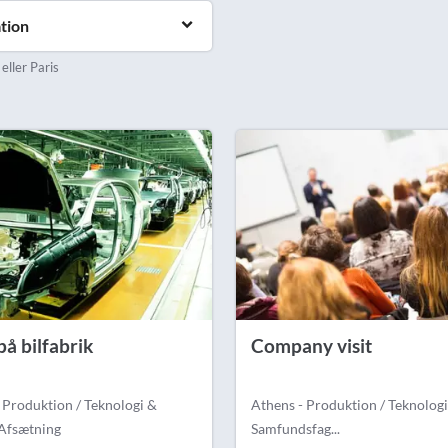
tion
 eller Paris
på bilfabrik
Company visit
- Produktion / Teknologi &
Athens - Produktion / Teknologi
 Afsætning
Samfundsfag...