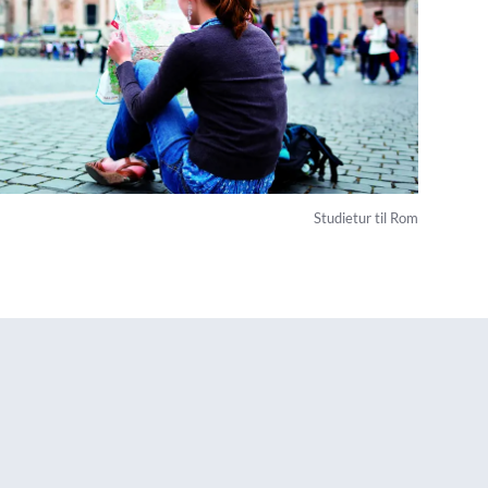
Studietur til Rom