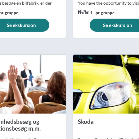
e besøge en bilfabrik, er der
You have the opportunity to visi
com...
 pr. gruppe
Fra kr. 1,- pr. gruppe
Se ekskursion
Se ekskursion
mhedsbesøg og
Skoda
utionsbesøg m.m.