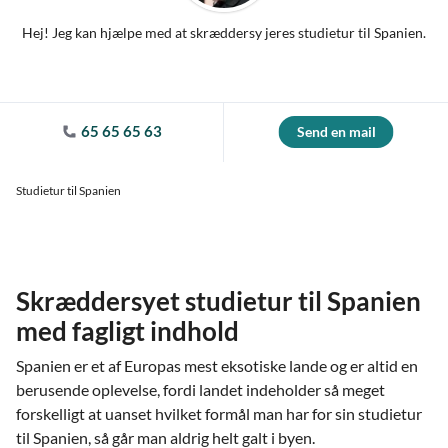
Hej! Jeg kan hjælpe med at skræddersy jeres studietur til Spanien.
65 65 65 63
Send en mail
Studietur til Spanien
Skræddersyet studietur til Spanien
med fagligt indhold
Spanien er et af Europas mest eksotiske lande og er altid en
berusende oplevelse, fordi landet indeholder så meget
forskelligt at uanset hvilket formål man har for sin studietur
til Spanien, så går man aldrig helt galt i byen.