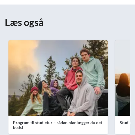
Læs også
Program til studietur – sådan planlægger du det
Studiet
bedst