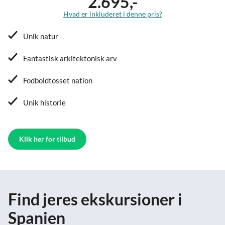
2.695,-
Hvad er inkluderet i denne pris?
Unik natur
Fantastisk arkitektonisk arv
Fodboldtosset nation
Unik historie
Klik her for tilbud
Find jeres ekskursioner i
Spanien