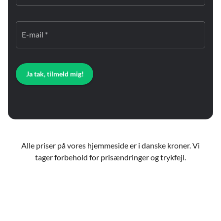
E-mail *
Ja tak, tilmeld mig!
Alle priser på vores hjemmeside er i danske kroner. Vi
tager forbehold for prisændringer og trykfejl.