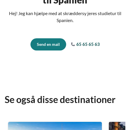
Hej! Jeg kan hjælpe med at skræddersy jeres studietur til
Spanien.
65 65 65 63
Send en mail
Se også disse destinationer