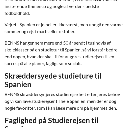
inciterende flamenco og nogle af verdens bedste
fodboldhold.
Vejret i Spanien er jo heller ikke værst, men undgå den varme
sommer og rejs i marts eller oktober.
BENNS har gennem mere end 50 år sendt i tusindvis af
skoleklasser på en studietur til Spanien, så vi forstår bedre
end nogen, hvad der skal til for at gøre studierejsen til en
succes på alle planer, fagligt som socialt.
Skræddersyede studieture til
Spanien
BENNS skræddersyr jeres studierejse helt efter jeres behov
og vi kan lave studierejser til hele Spanien, men der er dog
nogle favoritter, som I kan læse mere om på hjemmesiden.
Faglighed på Studierejsen til