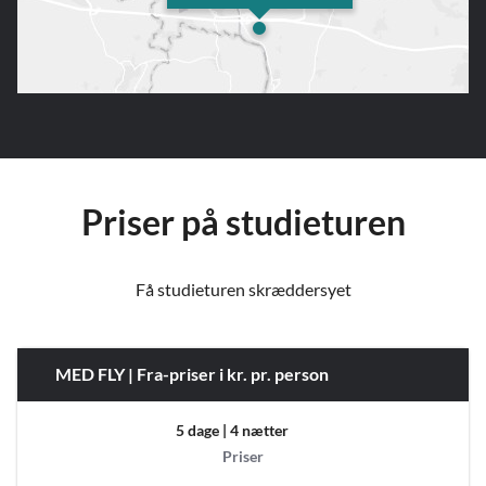
Priser på studieturen
Få studieturen skræddersyet
MED FLY | Fra-priser i kr. pr. person
5 dage | 4 nætter
Priser