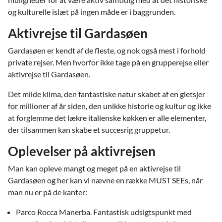
og kulturelle islæt på ingen måde er i baggrunden.
Aktivrejse til Gardasøen
Gardasøen er kendt af de fleste, og nok også mest i forhold
private rejser. Men hvorfor ikke tage på en grupperejse eller
aktivrejse til Gardasøen.
Det milde klima, den fantastiske natur skabet af en gletsjer
for millioner af år siden, den unikke historie og kultur og ikke
at forglemme det lækre italienske køkken er alle elementer,
der tilsammen kan skabe et succesrig gruppetur.
Oplevelser på aktivrejsen
Man kan opleve mangt og meget på en aktivrejse til
Gardasøen og her kan vi nævne en række MUST SEEs, når
man nu er på de kanter:
Parco Rocca Manerba. Fantastisk udsigtspunkt med