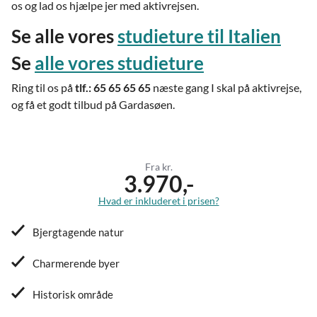
os og lad os hjælpe jer med aktivrejsen.
Se alle vores
studieture til Italien
Se
alle vores studieture
Ring til os på
tlf.: 65 65 65 65
næste gang I skal på aktivrejse,
og få et godt tilbud på Gardasøen.
Fra kr.
3.970,-
Hvad er inkluderet i prisen?
Bjergtagende natur
Charmerende byer
Historisk område