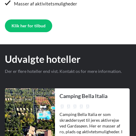
Masser af aktivitetsmuligheder
Klik her for tilbud
Udvalgte hoteller
Der er flere hoteller end vist. Kontakt os for mere information.
Camping Bella Italia
Camping Bella Italia er som
skræddersyet til jeres aktivrejse
ved Gardasøen. Her er masser af
ro, plads og aktivtetsmuligheder. I