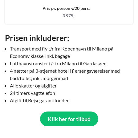
Pris pr. person v/20 pers.
3.975,-
Prisen inkluderer:
Transport med fly t/r fra København til Milano på
Economy klasse, inkl. bagage
Lufthavnstransfer t/r fra Milano til Gardasøen.
4 nætter på 3-stjernet hotel i flersengsværelser med
bad/toilet, inkl. morgenmad
Alle skatter og afgifter
24 timers vagttelefon
Afgift til Rejsegarantifonden
Klik her for tilbud