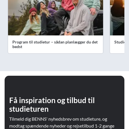
Program til studietur – sådan planlægger du det
Studiet
bedst
Få inspiration og tilbud til
studieturen
Tilmeld dig BENNS' nyhedsbrev om studieture, og
modtag spændende nyheder og rejsetilbud 1-2 gange