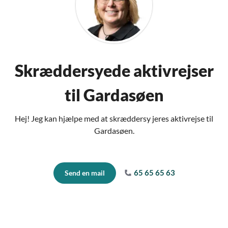
Skræddersyede aktivrejser
til Gardasøen
Hej! Jeg kan hjælpe med at skræddersy jeres aktivrejse til
Gardasøen.
65 65 65 63
Send en mail