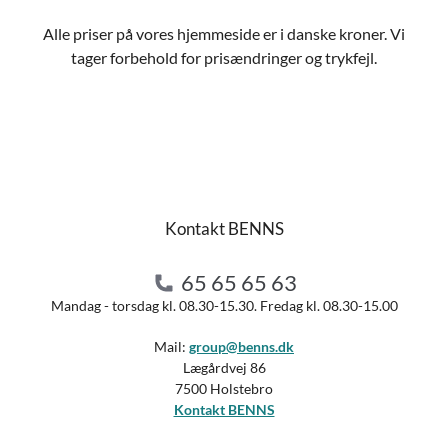
Alle priser på vores hjemmeside er i danske kroner. Vi
tager forbehold for prisændringer og trykfejl.
Kontakt BENNS
65 65 65 63
Mandag - torsdag kl. 08.30-15.30. Fredag kl. 08.30-15.00
Mail:
group@benns.dk
Lægårdvej 86
7500 Holstebro
Kontakt BENNS