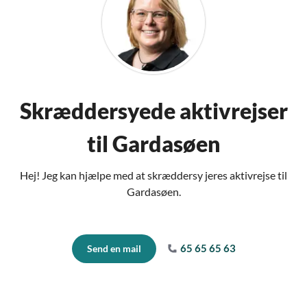
Skræddersyede aktivrejser
til Gardasøen
Hej! Jeg kan hjælpe med at skræddersy jeres aktivrejse til
Gardasøen.
65 65 65 63
Send en mail