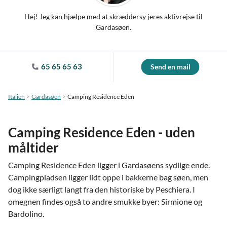
Hej! Jeg kan hjælpe med at skræddersy jeres aktivrejse til
Gardasøen.
65 65 65 63
Send en mail
Italien
Gardasøen
Camping Residence Eden
Camping Residence Eden - uden
måltider
Camping Residence Eden ligger i Gardasøens sydlige ende.
Campingpladsen ligger lidt oppe i bakkerne bag søen, men
dog ikke særligt langt fra den historiske by Peschiera. I
omegnen findes også to andre smukke byer: Sirmione og
Bardolino.