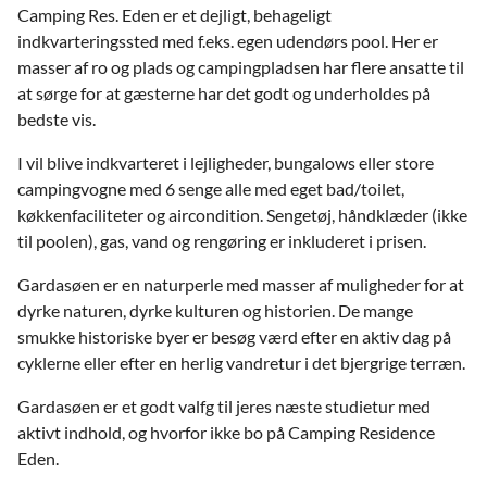
Camping Res. Eden er et dejligt, behageligt
indkvarteringssted med f.eks. egen udendørs pool. Her er
masser af ro og plads og campingpladsen har flere ansatte til
at sørge for at gæsterne har det godt og underholdes på
bedste vis.
I vil blive indkvarteret i lejligheder, bungalows eller store
campingvogne med 6 senge alle med eget bad/toilet,
køkkenfaciliteter og aircondition. Sengetøj, håndklæder (ikke
til poolen), gas, vand og rengøring er inkluderet i prisen.
Gardasøen er en naturperle med masser af muligheder for at
dyrke naturen, dyrke kulturen og historien. De mange
smukke historiske byer er besøg værd efter en aktiv dag på
cyklerne eller efter en herlig vandretur i det bjergrige terræn.
Gardasøen er et godt valfg til jeres næste studietur med
aktivt indhold, og hvorfor ikke bo på Camping Residence
Eden.