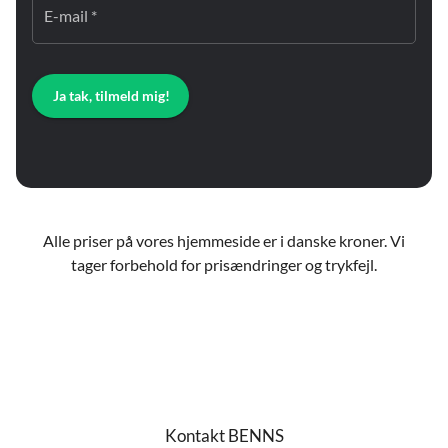
E-mail *
Ja tak, tilmeld mig!
Alle priser på vores hjemmeside er i danske kroner. Vi
tager forbehold for prisændringer og trykfejl.
Kontakt BENNS