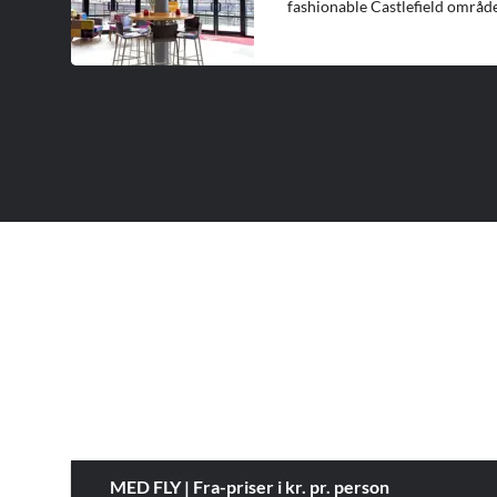
fashionable Castlefield område
MED FLY | Fra-priser i kr. pr. person