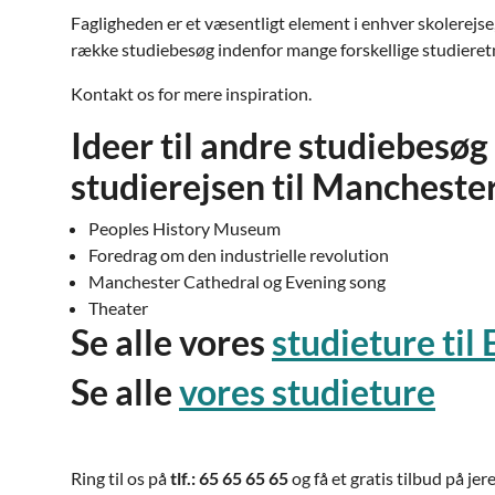
Fagligheden er et væsentligt element i enhver skolerejse
række studiebesøg indenfor mange forskellige studieret
Kontakt os for mere inspiration.
Ideer til andre studiebesøg
studierejsen til Mancheste
Peoples History Museum
Foredrag om den industrielle revolution
Manchester Cathedral og Evening song
Theater
Se alle vores
studieture til
Se alle
vores studieture
Ring til os på
tlf.: 65 65 65 65
og få et gratis tilbud på jer