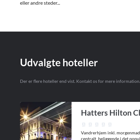
eller andre steder...
Udvalgte hoteller
Der er flere hoteller end vist. Kontakt os for mere information
Hatters Hilton 
Vandrerhjem inkl. morgenmad
centralt beliggende i det pop