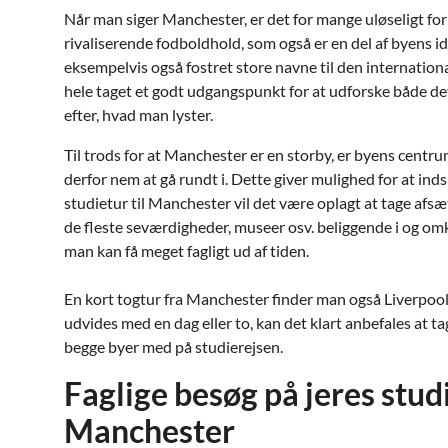
Når man siger Manchester, er det for mange uløseligt f
rivaliserende fodboldhold, som også er en del af byens 
eksempelvis også fostret store navne til den internation
hele taget et godt udgangspunkt for at udforske både det 
efter, hvad man lyster.
Til trods for at Manchester er en storby, er byens centr
derfor nem at gå rundt i. Dette giver mulighed for at ind
studietur til Manchester vil det være oplagt at tage afsæt
de fleste seværdigheder, museer osv. beliggende i og om
man kan få meget fagligt ud af tiden.
En kort togtur fra Manchester finder man også Liverpool
udvides med en dag eller to, kan det klart anbefales at ta
begge byer med på studierejsen.
Faglige besøg på jeres studi
Manchester