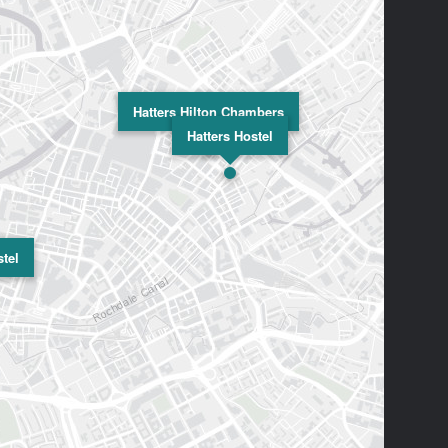
Hatters Hilton Chambers
Hatters Hostel
tel