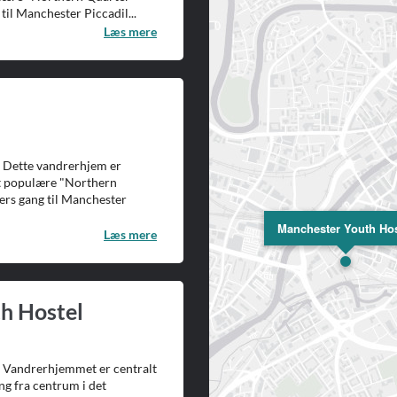
til Manchester Piccadil...
Læs mere
 Dette vandrerhjem er
et populære "Northern
ers gang til Manchester
Manchester Youth Hos
Læs mere
h Hostel
 Vandrerhjemmet er centralt
ng fra centrum i det