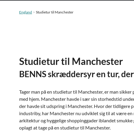
England
Studietur til Manchester
Studietur til Manchester
BENNS skræddersyr en tur, der p
Tager man på en studietur til Manchester, er man sikker 
med hjem. Manchester havde i sær sin storhedstid under 
der havde sit udspring i Manchester. Hvor der tidligere 
industriby, har Manchester nu udviklet sig til at være
arkitektur og hyggelige shoppinggader iblandet smukke 
oplagt at tage på en studietur til Manchester.