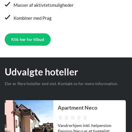
Masser af aktivtetsmuligheder
Kombiner med Prag
Klik her for tilbud
Udvalgte hoteller
Der er flere hoteller end vist. Kontakt os for mere information.
Apartment Neco
Vandrerhjem inkl. helpension
Pension Neco er et hyggeligt