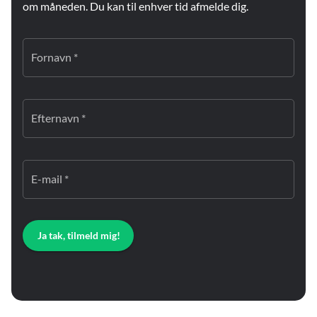
om måneden. Du kan til enhver tid afmelde dig.
Fornavn *
Efternavn *
E-mail *
Ja tak, tilmeld mig!