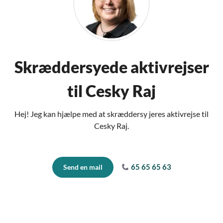
Skræddersyede aktivrejser
til Cesky Raj
Hej! Jeg kan hjælpe med at skræddersy jeres aktivrejse til
Cesky Raj.
65 65 65 63
Send en mail