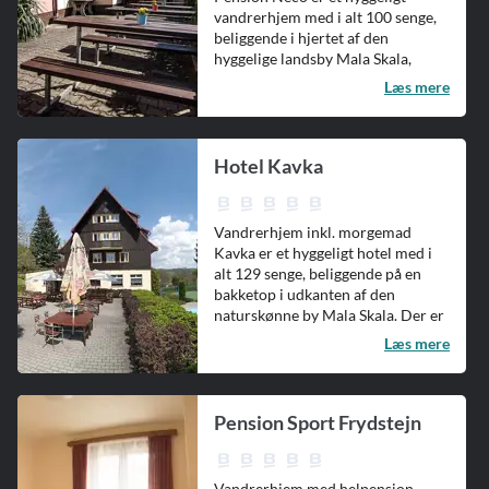
vandrerhjem med i alt 100 senge,
beliggende i hjertet af den
hyggelige landsby Mala Skala,
hvorfra...
Læs mere
Hotel Kavka
Vandrerhjem inkl. morgemad
Kavka er et hyggeligt hotel med i
alt 129 senge, beliggende på en
bakketop i udkanten af den
naturskønne by Mala Skala. Der er
en...
Læs mere
Pension Sport Frydstejn
Vandrerhjem med helpension