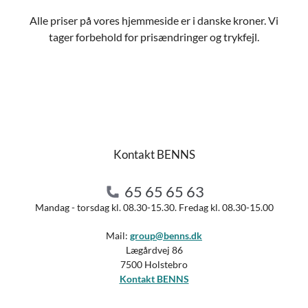
Alle priser på vores hjemmeside er i danske kroner. Vi
tager forbehold for prisændringer og trykfejl.
Kontakt BENNS
65 65 65 63
Mandag - torsdag kl. 08.30-15.30. Fredag kl. 08.30-15.00
Mail:
group@benns.dk
Lægårdvej 86
7500 Holstebro
Kontakt BENNS