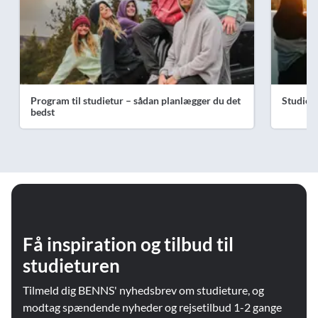
Program til studietur – sådan planlægger du det
Studiet
bedst
Få inspiration og tilbud til
studieturen
Tilmeld dig BENNS' nyhedsbrev om studieture, og
modtag spændende nyheder og rejsetilbud 1-2 gange