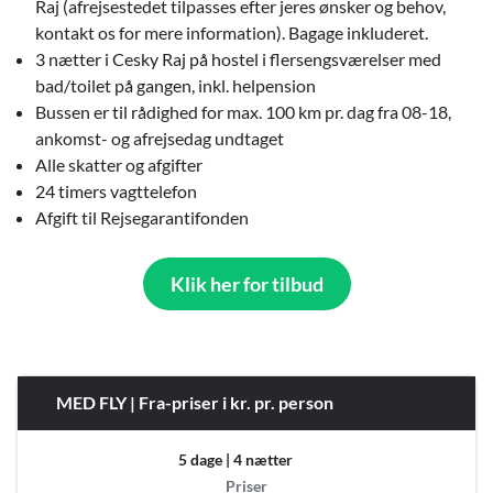
Raj
(afrejsestedet tilpasses efter jeres ønsker og behov,
kontakt os for mere information). Bagage inkluderet.
3 nætter i Cesky Raj på hostel i flersengsværelser med
bad/toilet på gangen, inkl. helpension
Bussen er til rådighed for max. 100 km pr. dag fra 08-18,
ankomst- og afrejsedag undtaget
Alle skatter og afgifter
24 timers vagttelefon
Afgift til Rejsegarantifonden
Klik her for tilbud
MED FLY | Fra-priser i kr. pr. person
5 dage | 4 nætter
Priser