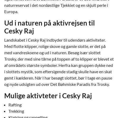
naturreservat i det nordøstlige Tjekkiet og en skjult perle i
Europa.
Ud i naturen på aktivrejsen til
Cesky Raj
Landskabet i Cesky Raj indbyder til udendørs aktiviteter.
Med flotte klipper, rolige skove og gamle slotte, er det på
med vandreskoene og ud i naturen. Besøg især slottet
Trosky, der med sine tårne på toppen af to klipper er blevet et
af områdets største symboler. Herfra kan gruppen dykke ned
i slottets mystik, som eftersigende stadig skulle have en skat
gemt i kælderen. Når I har besøgt slottet, bør I tage en pause
og nyde udsigten ud over Det Bøhmiske Paradis fra Trosky.
Mulige aktivteter i Cesky Raj
Rafting
Trekking
Klatring og rappelling