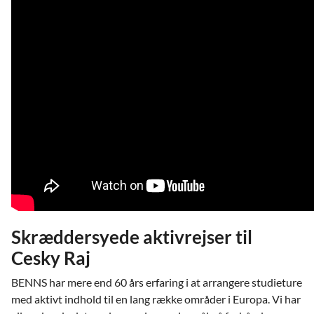
Skræddersyede aktivrejser til
Cesky Raj
BENNS har mere end 60 års erfaring i at arrangere studieture
med aktivt indhold til en lang række områder i Europa. Vi har