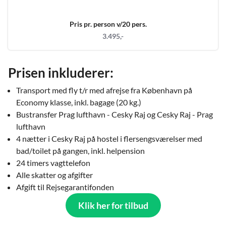
Pris pr. person v/20 pers.
3.495,-
Prisen inkluderer:
Transport med fly t/r med afrejse fra København på
Economy klasse, inkl. bagage (20 kg.)
Bustransfer Prag lufthavn - Cesky Raj og Cesky Raj - Prag
lufthavn
4 nætter i Cesky Raj på hostel i flersengsværelser med
bad/toilet på gangen, inkl. helpension
24 timers vagttelefon
Alle skatter og afgifter
Afgift til Rejsegarantifonden
Klik her for tilbud