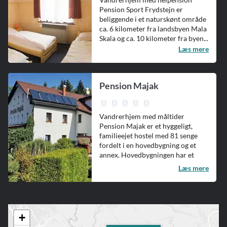
Pension Sport Frydstejn er
beliggende i et naturskønt område
ca. 6 kilometer fra landsbyen Mala
Skala og ca. 10 kilometer fra byen...
Læs mere
Pension Majak
Vandrerhjem med måltider
Pension Majak er et hyggeligt,
familieejet hostel med 81 senge
fordelt i en hovedbygning og et
annex. Hovedbygningen har et
spiseomr...
Læs mere
+