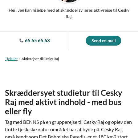
Hej! Jeg kan hjælpe med at skræddersy jeres aktivrejse til Cesky
Raj.
65 65 65 63
Send en mail
Tjekkiet
Aktivrejser til Cesky Raj
Skræddersyet studietur til Cesky
Raj med aktivt indhold - med bus
eller fly
Tag med BENNS på en grupperejse til Cesky Raj og oplev den
flotte tjekkiske natur området har at byde på. Cesky Raj,
også kendt som Det Bøhmiske Paradis, er et 180 km2 stort