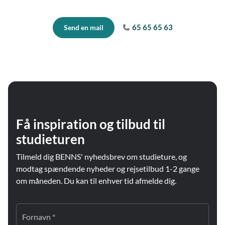
65 65 65 63
Send en mail
Få inspiration og tilbud til
studieturen
Tilmeld dig BENNS' nyhedsbrev om studieture, og
modtag spændende nyheder og rejsetilbud 1-2 gange
om måneden. Du kan til enhver tid afmelde dig.
Fornavn *