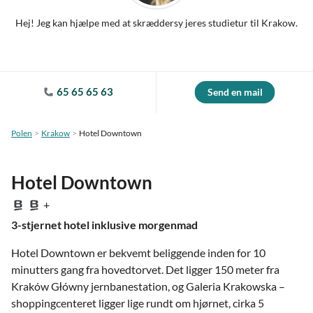
Hej! Jeg kan hjælpe med at skræddersy jeres studietur til Krakow.
65 65 65 63
Send en mail
Polen
Krakow
Hotel Downtown
Hotel Downtown
+
3-stjernet hotel inklusive morgenmad
Hotel Downtown er bekvemt beliggende inden for 10
minutters gang fra hovedtorvet. Det ligger 150 meter fra
Kraków Główny jernbanestation, og Galeria Krakowska –
shoppingcenteret ligger lige rundt om hjørnet, cirka 5