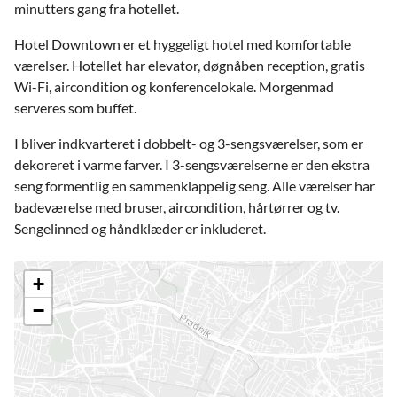
minutters gang fra hotellet.
Hotel Downtown er et hyggeligt hotel med komfortable
værelser. Hotellet har elevator, døgnåben reception, gratis
Wi-Fi, aircondition og konferencelokale. Morgenmad
serveres som buffet.
I bliver indkvarteret i dobbelt- og 3-sengsværelser, som er
dekoreret i varme farver. I 3-sengsværelserne er den ekstra
seng formentlig en sammenklappelig seng. Alle værelser har
badeværelse med bruser, aircondition, hårtørrer og tv.
Sengelinned og håndklæder er inkluderet.
+
−