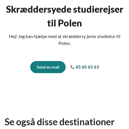
Skræddersyede studierejser
til Polen
Hej! Jeg kan hjælpe med at skræddersy jeres studietur til
Polen.
65 65 65 63
Send en mail
Se også disse destinationer