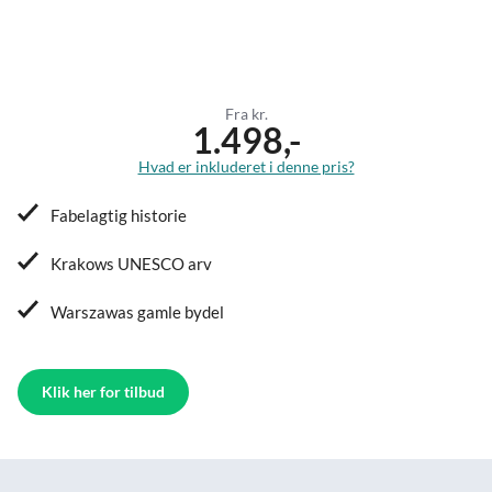
Fra kr.
1.498,-
Hvad er inkluderet i denne pris?
Fabelagtig historie
Krakows UNESCO arv
Warszawas gamle bydel
Klik her for tilbud