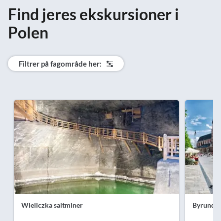
Find jeres ekskursioner i
Polen
Filtrer på fagområde her:
Wieliczka saltminer
Byrundtur