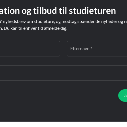
ation og tilbud til studieturen
' nyhedsbrev om studieture, og modtag spændende nyheder og re
Du kan til enhver tid afmelde dig.
Efternavn *
J