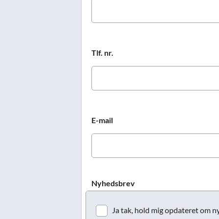
Tlf. nr.
E-mail
Nyhedsbrev
Ja tak, hold mig opdateret om ny