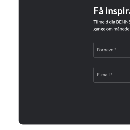
Få inspir
Tilmeld dig BENNS
gange om måneden. 
Fornavn *
E-mail *