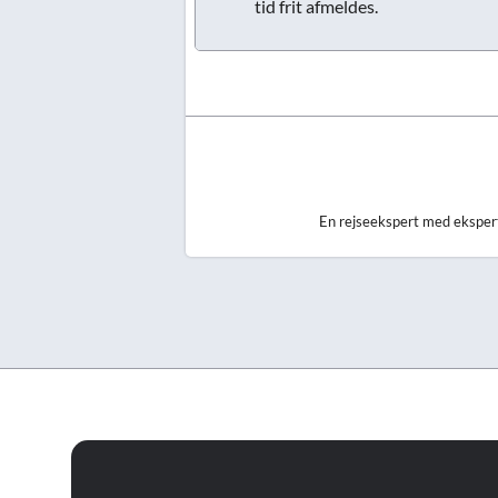
tid frit afmeldes.
En rejseekspert med eksperti