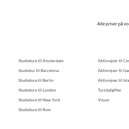
Alle priser på v
Studieture til Amsterdam
Aktivrejser til Ce
Studietur til Barcelona
Aktivrejser til G
Studieture til Berlin
Aktivrejser til Isl
Studieture til London
Turistafgifter
Studieture til New York
Visum
Studieture til Rom