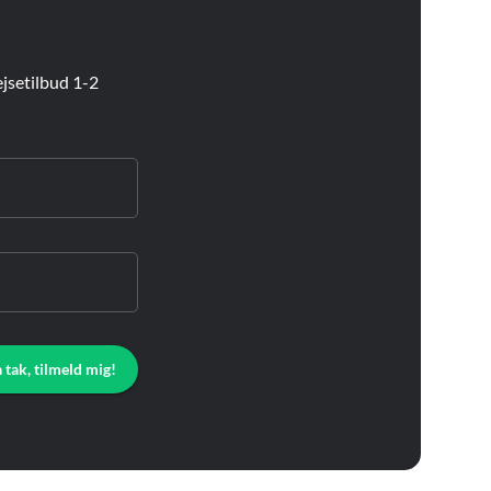
jsetilbud 1-2
a tak, tilmeld mig!