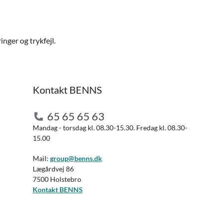
nger og trykfejl.
Kontakt BENNS
65 65 65 63
Mandag - torsdag kl. 08.30-15.30. Fredag kl. 08.30-
15.00
Mail:
group@benns.dk
Lægårdvej 86
7500 Holstebro
Kontakt BENNS