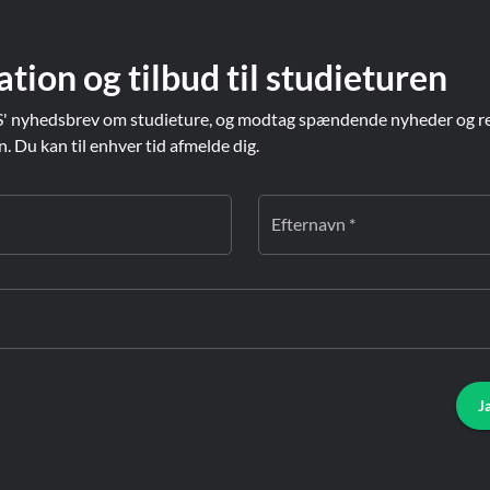
ation og tilbud til studieturen
' nyhedsbrev om studieture, og modtag spændende nyheder og re
Du kan til enhver tid afmelde dig.
Efternavn *
J