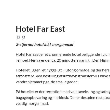
Hotel Far East
2-stjernet hotel inkl. morgenmad
Hotel Far East er et charmerende hotel beliggende i Li
Tempel. Herfra er der ca. 20 minutters gang til Den Him
Hotellet ligger i et hyggeligt Hutong område, og der hers
atmosfære. Ved bestilling af lufthavnstransfer vil I blive s
vandrehjemmet pga. de smalle gader.
På hotellet er der reception med valutaveksling og safe
bagageopbevaring og lille kiosk. Der er desuden restaur
vestlig morgenmad.