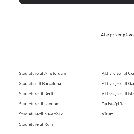
Alle priser på v
Studieture til Amsterdam
Aktivrejser til Ce
Studietur til Barcelona
Aktivrejser til G
Studieture til Berlin
Aktivrejser til Isl
Studieture til London
Turistafgifter
Studieture til New York
Visum
Studieture til Rom