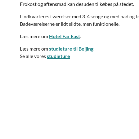
Frokost og aftensmad kan desuden tilkøbes på stedet.
I indkvarteres i værelser med 3-4 senge og med bad og toi
Badeværelserne er lidt slidte, men funktionelle.
Læs mere om
Hotel Far East
.
Læs mere om
studieture til Beijing
Se alle vores
studieture