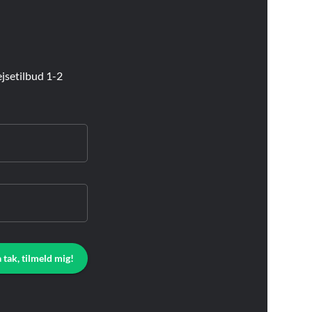
jsetilbud 1-2
a tak, tilmeld mig!