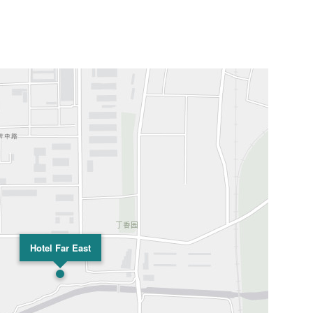
Hotel Far East