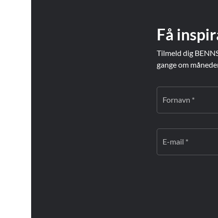
Få inspir
Tilmeld dig BENNS
gange om måneden. 
Fornavn *
E-mail *