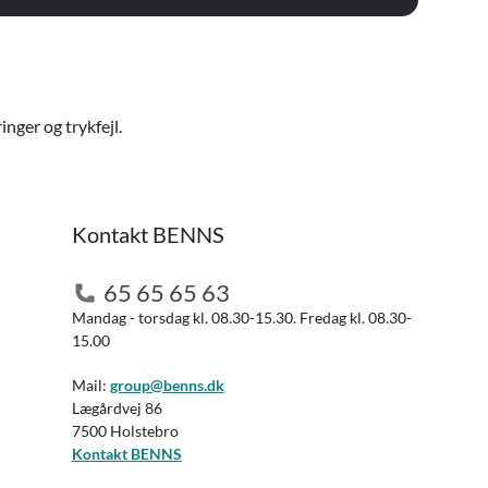
nger og trykfejl.
Kontakt BENNS
65 65 65 63
Mandag - torsdag kl. 08.30-15.30. Fredag kl. 08.30-
15.00
Mail:
group@benns.dk
Lægårdvej 86
7500 Holstebro
Kontakt BENNS