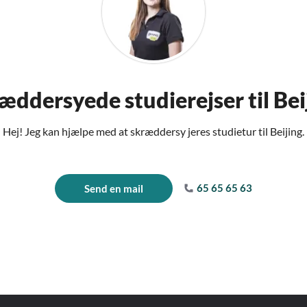
æddersyede studierejser til Bei
Hej! Jeg kan hjælpe med at skræddersy jeres studietur til Beijing.
65 65 65 63
Send en mail