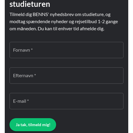
studieturen
Tilmeld dig BENNS' nyhedsbrev om studieture, og
modtag spændende nyheder og rejsetilbud 1-2 gange
om måneden. Du kan til enhver tid afmelde dig.
Fornavn *
Efternavn *
E-mail *
Ja tak, tilmeld mig!