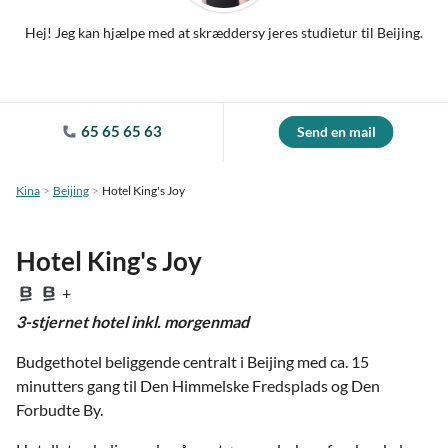
Hej! Jeg kan hjælpe med at skræddersy jeres studietur til Beijing.
65 65 65 63
Send en mail
Kina
Beijing
Hotel King's Joy
Hotel King's Joy
+
3-stjernet hotel inkl. morgenmad
Budgethotel beliggende centralt i Beijing med ca. 15
minutters gang til Den Himmelske Fredsplads og Den
Forbudte By.