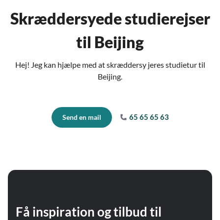
Skræddersyede studierejser
til Beijing
Hej! Jeg kan hjælpe med at skræddersy jeres studietur til
Beijing.
65 65 65 63
Send en mail
Få inspiration og tilbud til