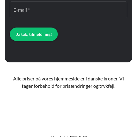
E-mail *
Ja tak, tilmeld mig!
Alle priser på vores hjemmeside er i danske kroner. Vi
tager forbehold for prisændringer og trykfejl.