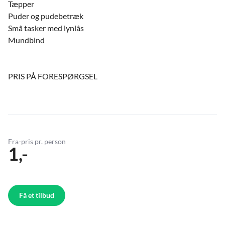
Tæpper
Puder og pudebetræk
Små tasker med lynlås
Mundbind
PRIS PÅ FORESPØRGSEL
Fra-pris pr. person
1,-
Få et tilbud