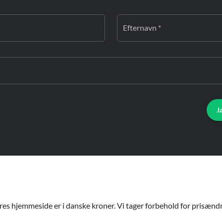
Efternavn *
J
ores hjemmeside er i danske kroner. Vi tager forbehold for prisændri