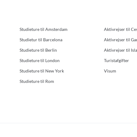
Studieture til Amsterdam
Aktivrejser til Ce
Studietur til Barcelona
Aktivrejser til G
Studieture til Berlin
Aktivrejser til Isl
Studieture til London
Turistafgifter
Studieture til New York
Visum
Studieture til Rom