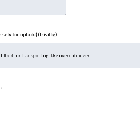
selv for ophold) (frivillig)
tilbud for transport og ikke overnatninger.
n