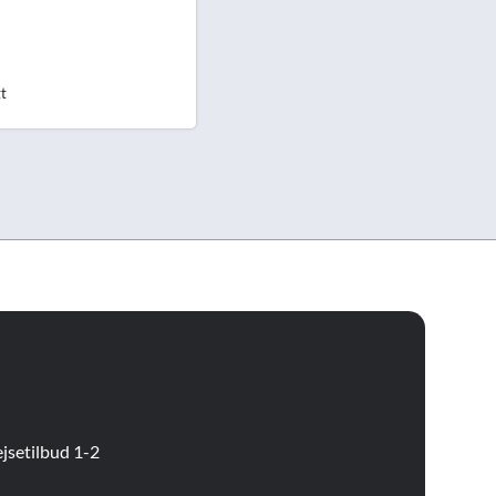
gt
jsetilbud 1-2